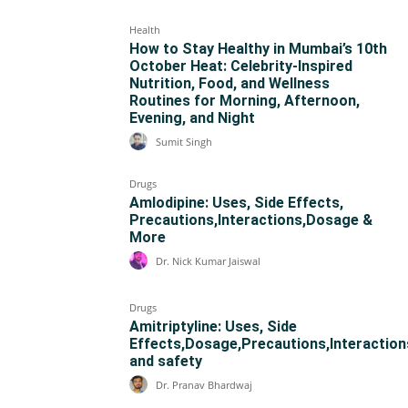
Health
How to Stay Healthy in Mumbai’s 10th
October Heat: Celebrity-Inspired
Nutrition, Food, and Wellness
Routines for Morning, Afternoon,
Evening, and Night
Sumit Singh
Drugs
Amlodipine: Uses, Side Effects,
Precautions,Interactions,Dosage &
More
Dr. Nick Kumar Jaiswal
Drugs
Amitriptyline: Uses, Side
Effects,Dosage,Precautions,Interaction
and safety
Dr. Pranav Bhardwaj