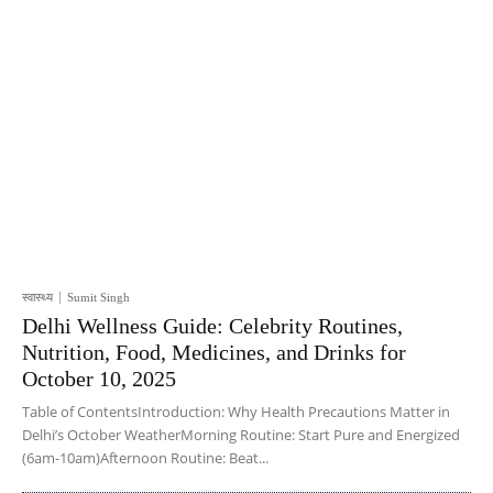
स्वास्थ्य
Sumit Singh
Delhi Wellness Guide: Celebrity Routines,
Nutrition, Food, Medicines, and Drinks for
October 10, 2025
Table of ContentsIntroduction: Why Health Precautions Matter in
Delhi’s October WeatherMorning Routine: Start Pure and Energized
(6am-10am)Afternoon Routine: Beat...