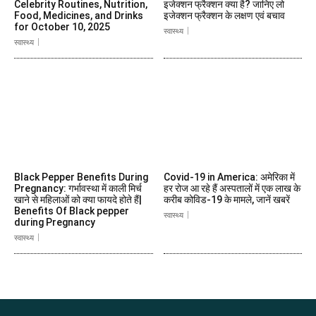
Celebrity Routines, Nutrition,
इजेक्शन फ्रैक्शन क्या है? जानिए लो
Food, Medicines, and Drinks
इजेक्शन फ्रैक्शन के लक्षण एवं बचाव
for October 10, 2025
स्वास्थ्य
स्वास्थ्य
Black Pepper Benefits During
Covid-19 in America: अमेरिका में
Pregnancy: गर्भावस्था में काली मिर्च
हर रोज आ रहे हैं अस्पतालों में एक लाख के
खाने से महिलाओं को क्या फायदे होते हैं|
करीब कोविड-19 के मामले, जानें खबरें
Benefits Of Black pepper
स्वास्थ्य
during Pregnancy
स्वास्थ्य