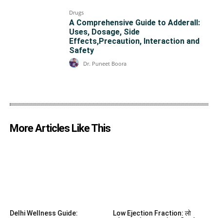
Drugs
A Comprehensive Guide to Adderall:
Uses, Dosage, Side
Effects,Precaution, Interaction and
Safety
Dr. Puneet Boora
More Articles Like This
Delhi Wellness Guide:
Low Ejection Fraction: लो