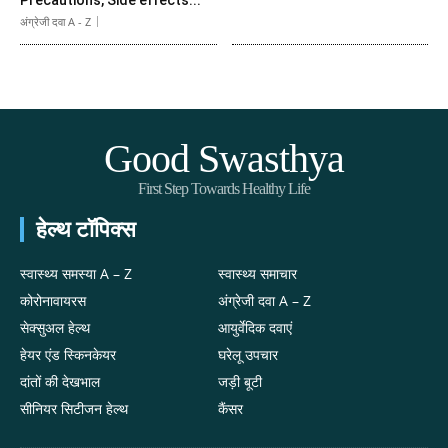
अंग्रेजी दवा A - Z
Good Swasthya
First Step Towards Healthy Life
हेल्थ टॉपिक्स
स्वास्थ्य समस्या A – Z
स्वास्थ्य समाचार
कोरोनावायरस
अंग्रेजी दवा A – Z
सेक्सुअल हेल्थ
आयुर्वेदिक दवाएं
हेयर एंड स्किनकेयर
घरेलू उपचार
दांतों की देखभाल
जड़ी बूटी
सीनियर सिटीजन हेल्थ
कैंसर