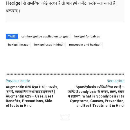
Hexigel से सम्बन्धित कोई प्रश्न है तो आप हमें कमेंट करके बता सकते है।
धन्यवाद।
TAGS
can hexigel be applied on tongue
hexigel for babies
hexigel image
hexigel uses in hindi
mucopain and hexigel
WhatsApp
Facebook
Twitter
E
Previous article
Next article
Augmentin 625 Kya Hai – उपयोग,
Spondylosis स्पोंडिलोसिस क्या है –
फायदे, सावधानियां तथा साइड इफेक्ट? |
जानिए Spondylosis के कारण, लक्षण, बचाव
Augmentin 625 – Uses, Best
व इलाज? | What is Spondylosis? Its
Benefits, Precautions, Side
Symptoms, Causes, Prevention,
effects in Hindi
and Best Treatment in Hindi