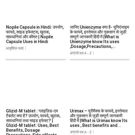
Nopile Capsule in Hindi: उपयोग,
जानिए Unienzyme क्या है- यूनिएंजाइम
फायदे, साइड इफेक्ट्स, खुराक,
के फायदे, इस्तेमाल और नुकसान से जुडी
सावधानियां और कीमत | Nopile
सम्पूर्ण जानकारी हिंदी में |What is
Capsule Uses in Hindi
Unienzyme know Its uses
,Dosage,Precautions,...
आयुर्वेदिक दवाएं
अंग्रेजी दवा A - Z
Glizid-M tablet : ग्लाइज़िड-एम
Urimax – यूरीमैक्स के फायदे, इस्तेमाल
टैबलेट क्या है? उपयोग, फायदे, खुराक,
और नुकसान से जुडी सम्पूर्ण जानकारी
सावधानियां तथा साइड इफेक्ट? |
हिंदी में |What is Urimax know Its
Glizid-M tablet: Uses, Best
uses , Best benefits and...
Benefits, Dosage
अंग्रेजी दवा A - Z
Precautions, Side effects...