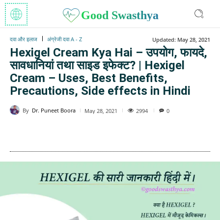
Good Swasthya
दवा और इलाज
अंग्रेजी दवा A - Z
Updated:
May 28, 2021
Hexigel Cream Kya Hai – उपयोग, फायदे,
सावधानियां तथा साइड इफेक्ट? | Hexigel
Cream – Uses, Best Benefits,
Precautions, Side effects in Hindi
By
Dr. Puneet Boora
2994
May 28, 2021
0
WhatsApp
Facebook
Twitter
E