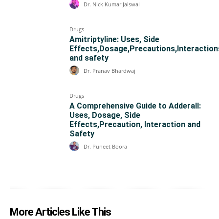
Dr. Nick Kumar Jaiswal
Drugs
Amitriptyline: Uses, Side
Effects,Dosage,Precautions,Interaction
and safety
Dr. Pranav Bhardwaj
Drugs
A Comprehensive Guide to Adderall:
Uses, Dosage, Side
Effects,Precaution, Interaction and
Safety
Dr. Puneet Boora
More Articles Like This