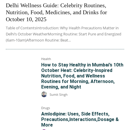
Delhi Wellness Guide: Celebrity Routines,
Nutrition, Food, Medicines, and Drinks for
October 10, 2025
Table of ContentsIntroduction: Why Health Precautions Matter in
Delhi’s October WeatherMorning Routine: Start Pure and Energized
(6am-10am)Afternoon Routine: Beat...
Health
How to Stay Healthy in Mumbai’s 10th
October Heat: Celebrity-Inspired
Nutrition, Food, and Wellness
Routines for Morning, Afternoon,
Evening, and Night
Sumit Singh
Drugs
Amlodipine: Uses, Side Effects,
Precautions,Interactions,Dosage &
More