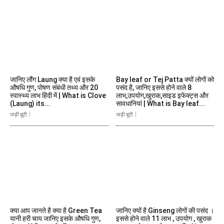
जानिए लौंग Laung क्या है एवं इसके
Bay leaf or Tej Patta क्यों लोगों को
औषधि गुण, पोषण संबंधी तथ्य और 20
पसंद है, जानिए इससे होने वाले 8
स्वास्थ्य लाभ हिंदी में | What is Clove
लाभ,उपयोग,खुराक,साइड इफेक्ट्स और
(Laung) its...
सावधानियां | What is Bay leaf...
जड़ी बूटी
जड़ी बूटी
क्या आप जानते है क्या है Green Tea
जानिए क्यों है Ginseng लोगों की पसंद ।
यानी हरी चाय जानिए इसके औषधि गुण,
इससे होने वाले 11 लाभ , उपयोग , खुराक