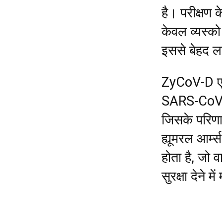
है। परीक्षण 
केवल व्यस्को
इससे बेहद ला
ZyCoV-D एक 
SARS-CoV-2 
जिसके परिणाम
ह्यूमरल आर्म्स
होता है, जो 
सुरक्षा देने मे