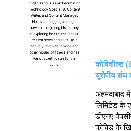
Organizations as an Information
Technology Specialist, Content
Writer, and Content Manager.
He loves blogging and right
now he is enjoying his journey
of exploring health and fitness-
related news and stuff. He is
actively involved in Yoga and
other modes of fitness and has
various certificates for the
कोविशील्ड (
same.
यूरोपीय संघ
अहमदाबाद में
लिमिटेड के 
डीएनए वैक्स
कोविड के खि