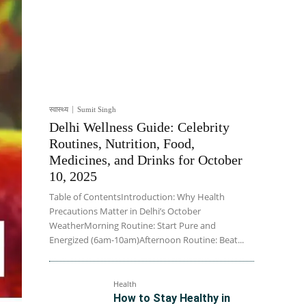
स्वास्थ्य
Sumit Singh
Delhi Wellness Guide: Celebrity
Routines, Nutrition, Food,
Medicines, and Drinks for October
10, 2025
Table of ContentsIntroduction: Why Health
Precautions Matter in Delhi’s October
WeatherMorning Routine: Start Pure and
Energized (6am-10am)Afternoon Routine: Beat...
Health
How to Stay Healthy in