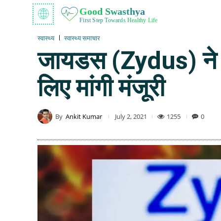
Good Swasthya
First Step Towards Healthy Life
स्वास्थ्य
स्वास्थ्य समाचार
जायडस (Zydus) ने दु
लिए मांगी मंजूरी
By
Ankit Kumar
1255
0
July 2, 2021