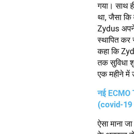
गया। साथ ही
था, जैसा कि 
Zydus अपने 
स्थापित कर र
कहा कि Zydu
तक सुविधा श
एक महीने में
नई ECMO Te
(covid-19 t
ऐसा माना जा