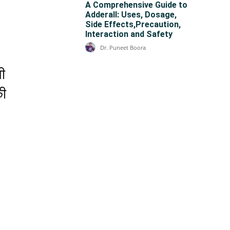
A Comprehensive Guide to
Adderall: Uses, Dosage,
Side Effects,Precaution,
Interaction and Safety
Dr. Puneet Boora
ी
की