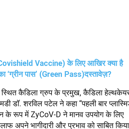
Covishield Vaccine) के लिए आखिर क्या है
 का ‘ग्रीन पास’ (Green Pass)दस्तावेज़?
 स्थित कैडिला ग्रुप के प्रमुख, कैडिला हेल्थकेय
एमडी डॉ. शरविल पटेल ने कहा “पहली बार प्लास्म
ीन के रूप में ZyCoV-D‌ ने मानव उपयोग के लिए
लाफ अपने भागीदारी और प्रभाव को साबित किया