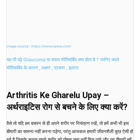
image source : https://www.canva.com/
यह भी पढ़े Glaucoma या काला मोतियाबिंद क्या होता है ? जानिए काले
मोतियाबिंद के कारण , लक्षण , प्रकार , इलाज
Arthritis Ke Gharelu Upay –
अर्थराइटिस
रोग
से
बचने
के
लिए
क्या
करें
?
वैसे तो यदि हम बचपन से ही अपने शरीर पर नियंत्रण रखें, तो हमें कभी भी इस
बीमारी का सामना नहीं करना पड़ेगा, परंतु आजकल हमारी जीवनशैली कुछ ऐसी हो
गई है जिसके कारण हमारे शरीर को पोषक तत्व नहीं मिल पाते और यह बीमारी हमें