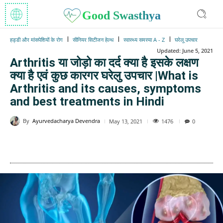
Good Swasthya
हड्डी और मांसपेशियों के रोग
सीनियर सिटीजन हेल्थ
स्वास्थ्य समस्या A - Z
घरेलू उपचार
Updated:
June 5, 2021
Arthritis या जोड़ो का दर्द क्या है इसके लक्षण
क्या है एवं कुछ कारगर घरेलु उपचार |What is
Arthritis and its causes, symptoms
and best treatments in Hindi
By
Ayurvedacharya Devendra
1476
May 13, 2021
0
WhatsApp
Facebook
Twitter
E