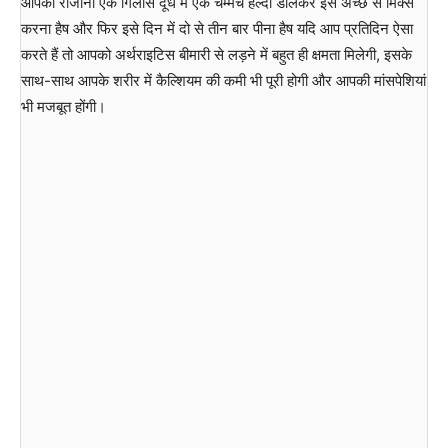
आपको रोजाना एक गिलास दूध में एक चम्मच हल्दी डालकर इसे अच्छे से मिक्स
करना हैष और फिर इसे दिन में दो से तीन बार पीना हैष यदि आप प्रतिदिन ऐसा
करते हैं तो आपको अर्थराइटिस बीमारी से लड़ने में बहुत ही क्षमता मिलेगी, इसके
साथ-साथ आपके शरीर में कैल्शियम की कमी भी पूरी होगी और आपकी मांसपेशियां
भी मजबूत होंगी।