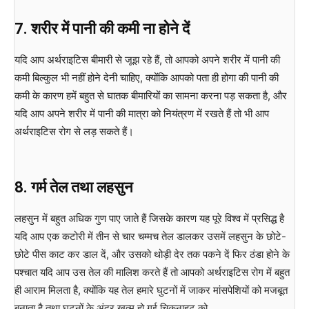
7.
शरीर
में
पानी
की
कमी
ना
होने
दें
यदि आप अर्थराइटिस बीमारी से जूझ रहे हैं, तो आपको अपने शरीर में पानी की
कमी बिल्कुल भी नहीं होने देनी चाहिए, क्योंकि आपको पता ही होगा की पानी की
कमी के कारण हमें बहुत से घातक बीमारियों का सामना करना पड़ सकता है, और
यदि आप अपने शरीर में पानी की मात्रा को नियंत्रण में रखते हैं तो भी आप
अर्थराइटिस रोग से लड़ सकते हैं।
8.
गर्म
तेल
तथा
लहसुन
लहसुन में बहुत अधिक गुण पाए जाते हैं जिसके कारण यह पूरे विश्व में प्रसिद्ध है
यदि आप एक कटोरी में तीन से चार चम्मच तेल डालकर उसमें लहसुन के छोटे-
छोटे पीस काट कर डाल दें, और उसको थोड़ी देर तक पकने दें फिर ठंडा होने के
पश्चात यदि आप उस तेल की मालिश करते हैं तो आपको अर्थराइटिस रोग में बहुत
ही आराम मिलता है, क्योंकि यह तेल हमारे घुटनों में जाकर मांसपेशियों को मजबूत
बनाता है तथा घुटनों के अंदर खत्म हो गई चिकनाहट को