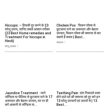
Hiccups: – हिचकी दूर करने के 23
Chicken Pox : चिकन पॉक्स से
घरेलू उपाय, जानिए सबसे आसान तरीका
छुटकारा पाने का असरदार और बेहतर
(23 Best Home remedies and
उपचार, चिकन पॉक्स की समस्या से कर
Treatment For hiccups in
सकते हैं बचाव | Best...
Hindi)
स्वास्थ्य
घरेलू उपचार
Jaundice Treatment : जाने
Teething Pain: दांत निकलते वक्त
जॉन्डिस या पीलिया से छुटकारा पाने के 17
होने वाले दर्द की समस्या को दूर करे इन
असरदार और बेहतर उपचार, घर पर ही
13 घरेलु उपचारों एवं उपायों से | 13
करें आसानी से जॉन्डिस या...
Best...