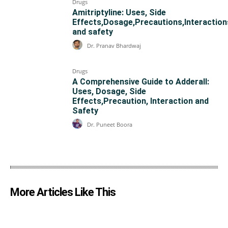
Drugs
Amitriptyline: Uses, Side
Effects,Dosage,Precautions,Interaction
and safety
Dr. Pranav Bhardwaj
Drugs
A Comprehensive Guide to Adderall:
Uses, Dosage, Side
Effects,Precaution, Interaction and
Safety
Dr. Puneet Boora
More Articles Like This