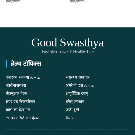
घरेलू उपचार
घरेलू उपचार
Good Swasthya
First Step Towards Healthy Life
हेल्थ टॉपिक्स
स्वास्थ्य समस्या A – Z
स्वास्थ्य समाचार
कोरोनावायरस
अंग्रेजी दवा A – Z
सेक्सुअल हेल्थ
आयुर्वेदिक दवाएं
हेयर एंड स्किनकेयर
घरेलू उपचार
दांतों की देखभाल
जड़ी बूटी
सीनियर सिटीजन हेल्थ
कैंसर