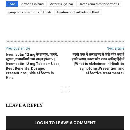
TAGS
Arthritis in hindi
Arthritis kya hai
Home remedies for Arthritis
symptoms of arthritis in Hindi
Treatment of arthritis in Hindi
WhatsApp
Facebook
Twitter
E
Previous article
Next article
Ivermectin 12 mg के उपयोग, फायदे,
बढ़ती उम्र में अल्जाइमर से कैसे बचे? क्या है
खुराक ,सावधानियां तथा साइड इफेक्ट? |
इसके लक्षण, कारण और बचाव जानिए हिंदी में
Ivermectin 12 mg Tablet – Uses,
|What is Alzheimer in Hindi its
Best Benefits, Dosage,
symptoms,Prevention and
Precautions, Side effects in
effective treatments?
Hindi
LEAVE A REPLY
LOG IN TO LEAVE A COMMENT