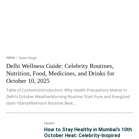
स्वास्थ्य
Sumit Singh
Delhi Wellness Guide: Celebrity Routines,
Nutrition, Food, Medicines, and Drinks for
October 10, 2025
Table of ContentsIntroduction: Why Health Precautions Matter in
Delhi’s October WeatherMorning Routine: Start Pure and Energized
(6am-10am)Afternoon Routine: Beat...
Health
How to Stay Healthy in Mumbai’s 10th
October Heat: Celebrity-Inspired