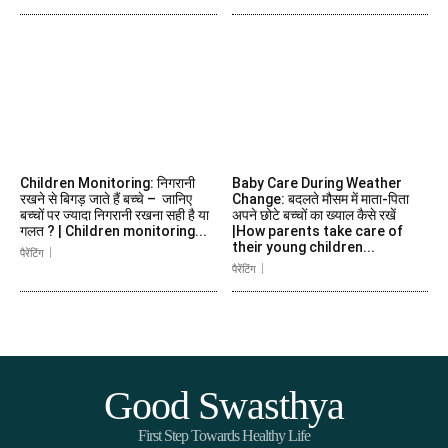
Children Monitoring: निगरानी
Baby Care During Weather
रखने से बिगड़ जाते हैं बच्चे – जानिए
Change: बदलते मौसम में माता-पिता
बच्चों पर ज्यादा निगरानी रखना सही है या
अपने छोटे बच्चों का ख्याल कैसे रखें
गलत ? | Children monitoring...
|How parents take care of
their young children...
पैरेंटिंग
पैरेंटिंग
Good Swasthya
First Step Towards Healthy Life