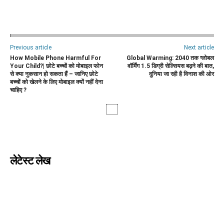
WhatsApp
Facebook
Twitter
E
Previous article
Next article
How Mobile Phone Harmful For
Global Warming: 2040 तक ग्लोबल
Your Child?| छोटे बच्चों को मोबाइल फोन
वॉर्मिंग 1.5 डिग्री सेल्सियस बढ़ने की बात,
से क्या नुकसान हो सकता हैं – जानिए छोटे
दुनिया जा रही है विनाश की ओर
बच्चों को खेलने के लिए मोबाइल क्यों नहीं देना
चाहिए ?
लेटेस्ट लेख