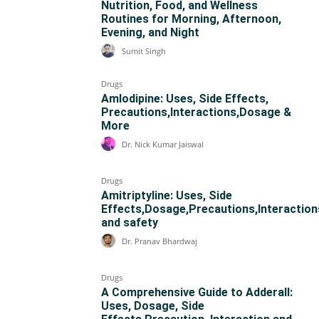
Nutrition, Food, and Wellness
Routines for Morning, Afternoon,
Evening, and Night
Sumit Singh
Drugs
Amlodipine: Uses, Side Effects,
Precautions,Interactions,Dosage &
More
Dr. Nick Kumar Jaiswal
Drugs
Amitriptyline: Uses, Side
Effects,Dosage,Precautions,Interaction
and safety
Dr. Pranav Bhardwaj
Drugs
A Comprehensive Guide to Adderall:
Uses, Dosage, Side