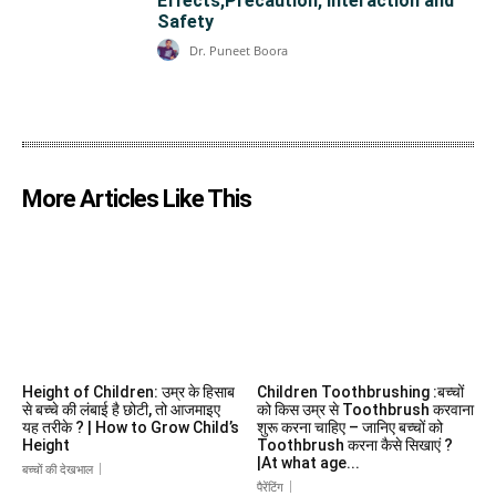
Effects,Precaution, Interaction and
Safety
Dr. Puneet Boora
More Articles Like This
Height of Children: उम्र के हिसाब
Children Toothbrushing :बच्चों
से बच्चे की लंबाई है छोटी, तो आजमाइए
को किस उम्र से Toothbrush करवाना
यह तरीके ? | How to Grow Child’s
शुरू करना चाहिए – जानिए बच्चों को
Height
Toothbrush करना कैसे सिखाएं ?
|At what age...
बच्चों की देखभाल
पैरेंटिंग