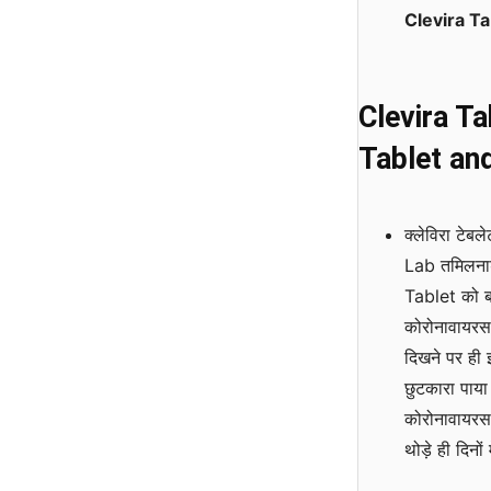
Clevira T
Clevira Ta
Tablet and
क्लेविरा टेब
Lab तमिलनाडु 
Tablet को बह
कोरोनावायरस 
दिखने पर ही 
छुटकारा पाया
कोरोनावायरस 
थोड़े ही दिनों