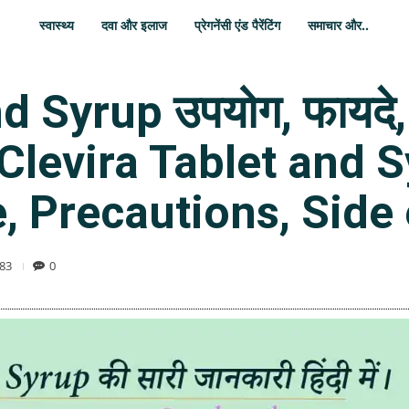
स्वास्थ्य
दवा और इलाज
प्रेगनेंसी एंड पैरेंटिंग
समाचार और..
 Syrup उपयोग, फायदे, 
| Clevira Tablet and 
, Precautions, Side 
83
0
WhatsApp
Share