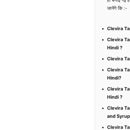
ही बनाई गई ह
जानेंगे कि :-
Clevira Ta
Clevira Ta
Hindi ?
Clevira Ta
Clevira Tab
Hindi?
Clevira Ta
Hindi ?
Clevira Ta
and Syrup 
Clevira Tab