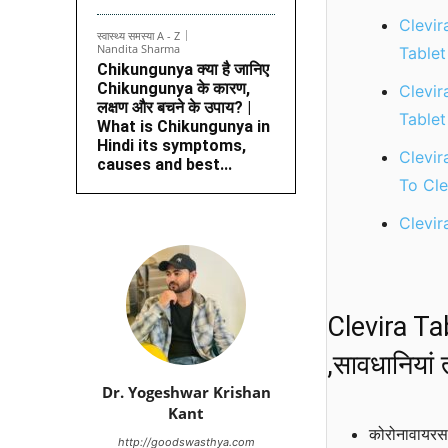
Clevir
स्वास्थ्य समस्या A - Z
Nandita Sharma
Tablet
Chikungunya क्या है जानिए
Chikungunya के कारण,
Clevir
लक्षण और बचने के उपाय? |
Tablet
What is Chikungunya in
Hindi its symptoms,
Clevir
causes and best...
To Cle
Clevir
Clevira Ta
,सावधानियां
Dr. Yogeshwar Krishan
Kant
कोरोनावायरस 
http://goodswasthya.com