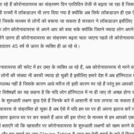
 रहे हैं कोरोनावायरस का संक्रमण दिन प्रतिदिन तेजी से बढ़ता जा रहा है जिस
राज्यों में लॉकडाउन भी लगा दिया गया है क्योंकि अब सिर्फ लॉकडाउन ही एक 
 है जिसके माध्यम से लोगों को बचाया जा सकता है सरकार ने लॉकडाउन इसीलिए
ि लोग कोरोनावायरस से अपने आप को बचा सके क्योंकि जितने ज्यादा लोग अपने 
ेंगे उतना ही कोरोनावायरस का संक्रमण बढ़ता चला जाएगा पहले तो कोरोनावा
्यादातर 45 वर्ष से ऊपर के व्यक्ति ही आ रहे थे।
नावायरस की चपेट में हर उम्र के व्यक्ति आ रहे हैं, अब कोरोनावायरस से मरने व
न लोगों की संख्या भी काफी ज्यादा हो चुकी है इसीलिए हमारे देश में अब हॉस्पिटल मे
 उपलब्ध नहीं है जिसके कारण आधे मरीज तो इसी कारण मर रहे हैं परंतु हम आपको
तर विशेषज्ञों का यह कहना है कि यदि लोग हॉस्पिटल में ना ही जाए तो अच्छा होगा क
के शुरुआती लक्षण कुछ ऐसे हैं जिनके बारे में आसानी से पता लगाया जा सकता ह
नावायरस से संक्रमित हो चुका है अब ऐसे में यदि हम घर पर ही अपना इलाज करें 
 बेहतर इलाज घर पर कर सकते हैं आज की इस पोस्ट के माध्यम से हम आपको एक
 में बताएंगे जो कि खासतौर पर कोरोनावायरस के शुरुआती लक्षणों को खत्म करने क