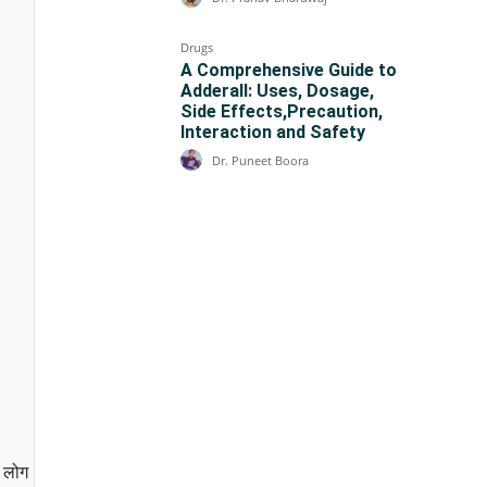
Drugs
A Comprehensive Guide to
Adderall: Uses, Dosage,
Side Effects,Precaution,
Interaction and Safety
Dr. Puneet Boora
 लोग