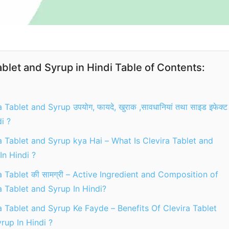
ablet and Syrup in Hindi Table of Contents:
 Tablet and Syrup उपयोग, फायदे, खुराक ,सावधानियां तथा साइड इफेक्ट
i ?
a Tablet and Syrup kya Hai – What Is Clevira Tablet and
In Hindi ?
a Tablet की सामग्री – Active Ingredient and Composition of
a Tablet and Syrup In Hindi?
a Tablet and Syrup Ke Fayde – Benefits Of Clevira Tablet
rup In Hindi ?