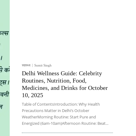
स्वास्थ्य
Sumit Singh
Delhi Wellness Guide: Celebrity
Routines, Nutrition, Food,
Medicines, and Drinks for October
10, 2025
Table of ContentsIntroduction: Why Health
Precautions Matter in Delhi’s October
WeatherMorning Routine: Start Pure and
Energized (6am-10am)Afternoon Routine: Beat...