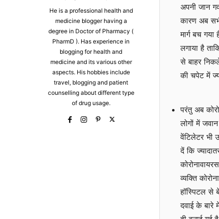
अपनी जान गवा
He is a professional health and
कारण अब सभी 
medicine blogger having a
degree in Doctor of Pharmacy (
मार्ग बच गया
PharmD ). Has experience in
लगाया है ताक
blogging for health and
से बाहर निकल
medicine and its various other
aspects. His hobbies include
की चपेट में ज
travel, blogging and patient
counselling about different type
of drug usage.
परंतु अब कोरो
लोगों में जवा
वेंटिलेटर भी
दें कि ज्यादा
कोरोनावायरस 
व्यक्ति कोरो
हॉस्पिटल से
दवाई के बारे