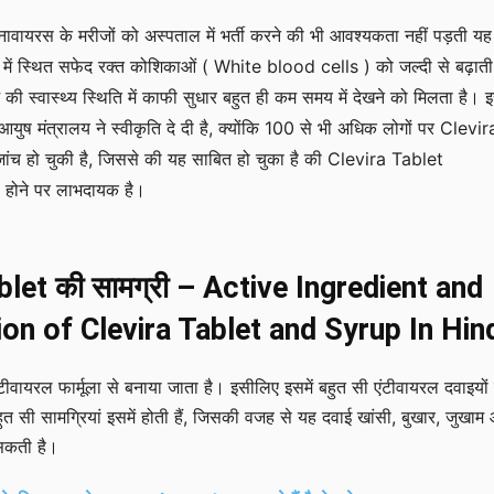
ावायरस के मरीजों को अस्पताल में भर्ती करने की भी आवश्यकता नहीं पड़ती यह
ून में स्थित सफेद रक्त कोशिकाओं ( White blood cells ) को जल्दी से बढ़ाती 
की स्वास्थ्य स्थिति में काफी सुधार बहुत ही कम समय में देखने को मिलता है। 
युष मंत्रालय ने स्वीकृति दे दी है, क्योंकि 100 से भी अधिक लोगों पर Clevir
ंच हो चुकी है, जिससे की यह साबित हो चुका है की Clevira Tablet
 होने पर लाभदायक है।
blet की सामग्री – Active Ingredient and
on of Clevira Tablet and Syrup In Hin
ंटीवायरल फार्मूला से बनाया जाता है। इसीलिए इसमें बहुत सी एंटीवायरल दवाइयों
सी सामग्रियां इसमें होती हैं, जिसकी वजह से यह दवाई खांसी, बुखार, जुखाम
 सकती है।