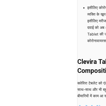
इसीलिए कोरोन
व्यक्ति के ख
इसीलिए मरीज 
दवाई को अब आ
Tablet की जा
कोरोनावायरस
Clevira Ta
Compositi
क्लेविरा टेबलेट को ए
साथ-साथ और भी बहुत 
बीमारियों में काम आ