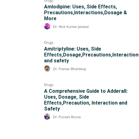
Drugs
Amlodipine: Uses, Side Effects,
Precautions,Interactions,Dosage &
More
Dr. Nick Kumar Jaiswal
Drugs
Amitriptyline: Uses, Side
Effects,Dosage,Precautions,Interaction
and safety
Dr. Pranav Bhardwaj
Drugs
A Comprehensive Guide to Adderall:
Uses, Dosage, Side
Effects,Precaution, Interaction and
Safety
Dr. Puneet Boora