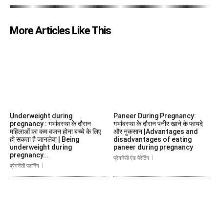
More Articles Like This
Underweight during
Paneer During Pregnancy:
pregnancy : गर्भावस्था के दौरान
गर्भावस्था के दौरान पनीर खाने के फायदे
महिलाओं का कम वजन होना बच्चे के लिए
और नुकसान |Advantages and
हो सकता है जानलेवा | Being
disadvantages of eating
underweight during
paneer during pregnancy
pregnancy...
प्रेगनेंसी एंड पैरेंटिंग
प्रेगनेंसी प्लानिंग