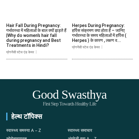
Hair Fall During Pregnancy:
Herpes During Pregnancy:
गर्भावस्था में महिलाओं के बाल क्यों झड़ते हैं
हर्पिस संक्रमण क्या होता हैं – जानिए
|Why do women’s hair fall
गर्भावस्था के समय महिलाओं में हर्पिस (
during pregnancy and Best
Herpes ) के कारण , लक्षण व...
Treatments in Hindi?
प्रेगनेंसी स्टेज एंड केयर
प्रेगनेंसी स्टेज एंड केयर
Good Swasthya
First Step Towards Healthy Life
हेल्थ टॉपिक्स
स्वास्थ्य समस्या A – Z
स्वास्थ्य समाचार
कोरोनावायरस
अंग्रेजी दवा A – Z