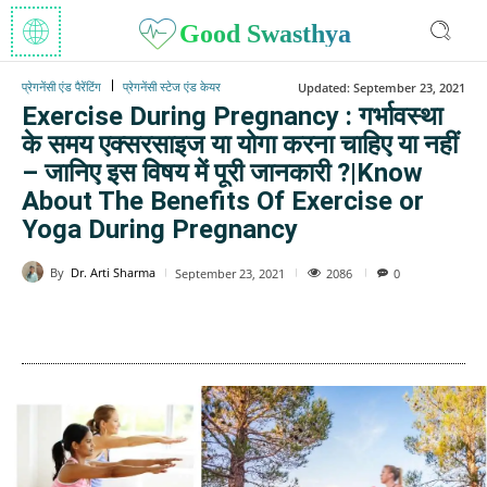
Good Swasthya
प्रेगनेंसी एंड पैरेंटिंग
प्रेगनेंसी स्टेज एंड केयर
Updated:
September 23, 2021
Exercise During Pregnancy : गर्भावस्था
के समय एक्सरसाइज या योगा करना चाहिए या नहीं
– जानिए इस विषय में पूरी जानकारी ?|Know
About The Benefits Of Exercise or
Yoga During Pregnancy
By
Dr. Arti Sharma
2086
September 23, 2021
0
WhatsApp
Facebook
Twitter
E