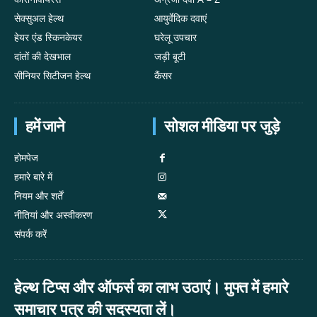
सेक्सुअल हेल्थ
आयुर्वेदिक दवाएं
हेयर एंड स्किनकेयर
घरेलू उपचार
दांतों की देखभाल
जड़ी बूटी
सीनियर सिटीजन हेल्थ
कैंसर
हमें जाने
सोशल मीडिया पर जुड़े
होमपेज
हमारे बारे में
नियम और शर्तें
नीतियां और अस्वीकरण
संपर्क करें
हेल्थ टिप्स और ऑफर्स का लाभ उठाएं। मुफ्त में हमारे
समाचार पत्र की सदस्यता लें।