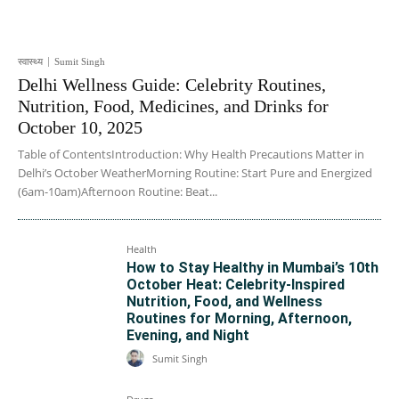
स्वास्थ्य
Sumit Singh
Delhi Wellness Guide: Celebrity Routines,
Nutrition, Food, Medicines, and Drinks for
October 10, 2025
Table of ContentsIntroduction: Why Health Precautions Matter in
Delhi’s October WeatherMorning Routine: Start Pure and Energized
(6am-10am)Afternoon Routine: Beat...
Health
How to Stay Healthy in Mumbai’s 10th
October Heat: Celebrity-Inspired
Nutrition, Food, and Wellness
Routines for Morning, Afternoon,
Evening, and Night
Sumit Singh