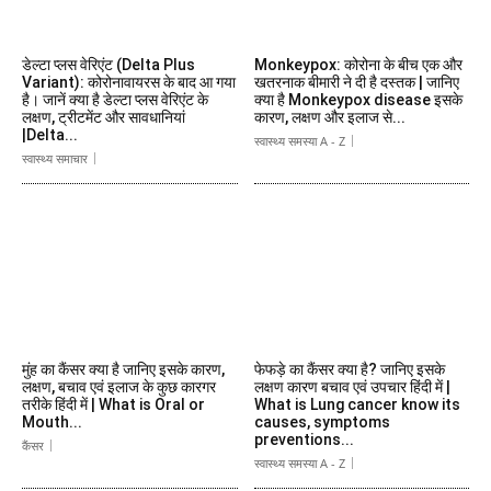
डेल्टा प्लस वेरिएंट (Delta Plus
Monkeypox: कोरोना के बीच एक और
Variant): कोरोनावायरस के बाद आ गया
खतरनाक बीमारी ने दी है दस्तक | जानिए
है। जानें क्या है डेल्टा प्लस वेरिएंट के
क्या है Monkeypox disease इसके
लक्षण, ट्रीटमेंट और सावधानियां
कारण, लक्षण और इलाज से...
|Delta...
स्वास्थ्य समस्या A - Z
स्वास्थ्य समाचार
मुंह का कैंसर क्या है जानिए इसके कारण,
फेफड़े का कैंसर क्या है? जानिए इसके
लक्षण, बचाव एवं इलाज के कुछ कारगर
लक्षण कारण बचाव एवं उपचार हिंदी में |
तरीके हिंदी में | What is Oral or
What is Lung cancer know its
Mouth...
causes, symptoms
preventions...
कैंसर
स्वास्थ्य समस्या A - Z