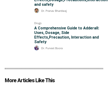
and safety
Dr. Pranav Bhardwaj
Drugs
A Comprehensive Guide to Adderall:
Uses, Dosage, Side
Effects,Precaution, Interaction and
Safety
Dr. Puneet Boora
More Articles Like This