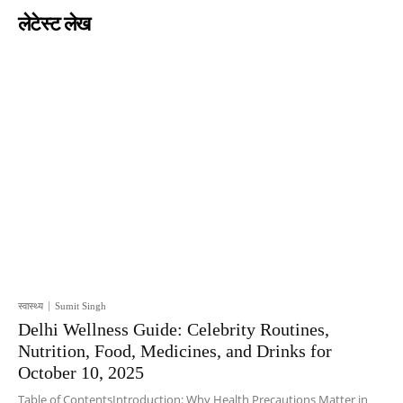
लेटेस्ट लेख
स्वास्थ्य
Sumit Singh
Delhi Wellness Guide: Celebrity Routines,
Nutrition, Food, Medicines, and Drinks for
October 10, 2025
Table of ContentsIntroduction: Why Health Precautions Matter in