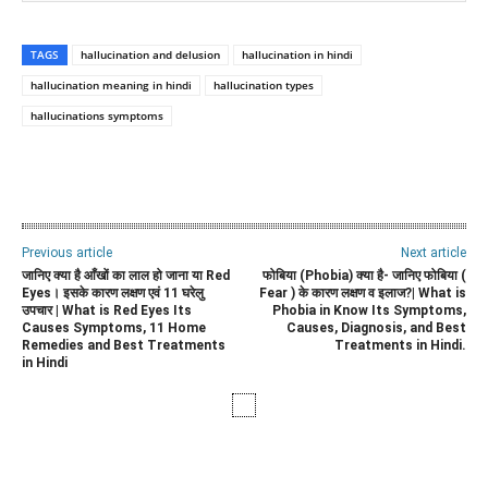
TAGS
hallucination and delusion
hallucination in hindi
hallucination meaning in hindi
hallucination types
hallucinations symptoms
WhatsApp
Facebook
Twitter
E
Previous article
Next article
जानिए क्या है आँखों का लाल हो जाना या Red
फोबिया (Phobia) क्या है- जानिए फोबिया (
Eyes। इसके कारण लक्षण एवं 11 घरेलु
Fear ) के कारण लक्षण व इलाज?| What is
उपचार | What is Red Eyes Its
Phobia in Know Its Symptoms,
Causes Symptoms, 11 Home
Causes, Diagnosis, and Best
Remedies and Best Treatments
Treatments in Hindi.
in Hindi