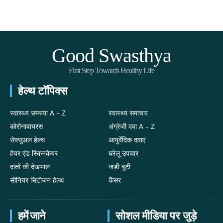
Good Swasthya
First Step Towards Healthy Life
हेल्थ टॉपिक्स
स्वास्थ्य समस्या A – Z
स्वास्थ्य समाचार
कोरोनावायरस
अंग्रेजी दवा A – Z
सेक्सुअल हेल्थ
आयुर्वेदिक दवाएं
हेयर एंड स्किनकेयर
घरेलू उपचार
दांतों की देखभाल
जड़ी बूटी
सीनियर सिटीजन हेल्थ
कैंसर
हमें जाने
सोशल मीडिया पर जुड़े