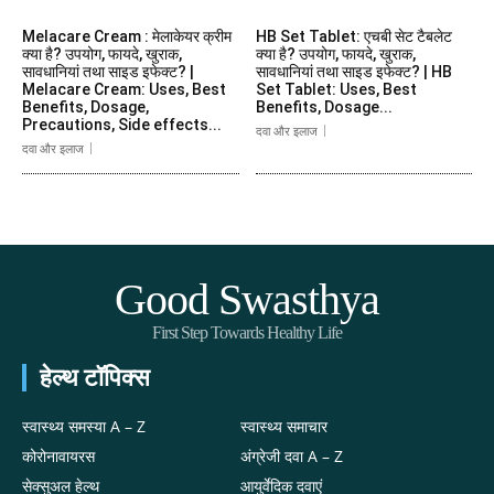
Melacare Cream : मेलाकेयर क्रीम
HB Set Tablet: एचबी सेट टैबलेट
क्या है? उपयोग, फायदे, खुराक,
क्या है? उपयोग, फायदे, खुराक,
सावधानियां तथा साइड इफेक्ट? |
सावधानियां तथा साइड इफेक्ट? | HB
Melacare Cream: Uses, Best
Set Tablet: Uses, Best
Benefits, Dosage,
Benefits, Dosage...
Precautions, Side effects...
दवा और इलाज
दवा और इलाज
Good Swasthya
First Step Towards Healthy Life
हेल्थ टॉपिक्स
स्वास्थ्य समस्या A – Z
स्वास्थ्य समाचार
कोरोनावायरस
अंग्रेजी दवा A – Z
सेक्सुअल हेल्थ
आयुर्वेदिक दवाएं