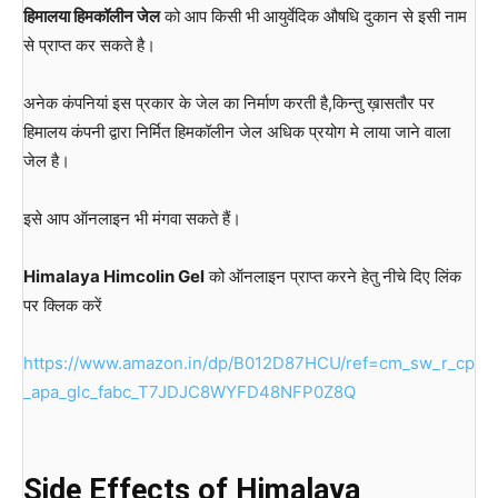
हिमालया हिमकॉलीन जेल
को आप किसी भी आयुर्वेदिक औषधि दुकान से इसी नाम
से प्राप्त कर सकते है।
अनेक कंपनियां इस प्रकार के जेल का निर्माण करती है,किन्तु ख़ासतौर पर
हिमालय कंपनी द्वारा निर्मित हिमकॉलीन जेल अधिक प्रयोग मे लाया जाने वाला
जेल है।
इसे आप ऑनलाइन भी मंगवा सकते हैं।
Himalaya Himcolin Gel
को ऑनलाइन प्राप्त करने हेतु नीचे दिए लिंक
पर क्लिक करें
https://www.amazon.in/dp/B012D87HCU/ref=cm_sw_r_cp
_apa_glc_fabc_T7JDJC8WYFD48NFP0Z8Q
Side Effects of Himalaya