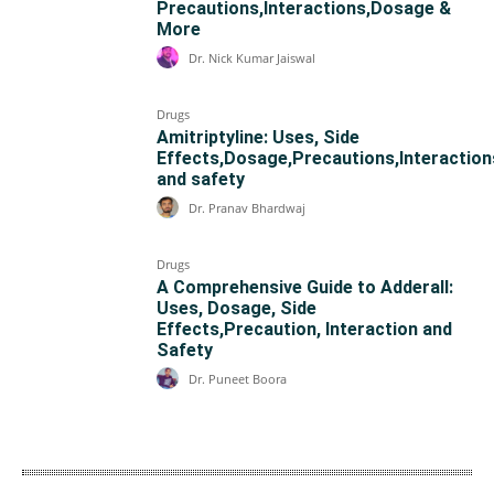
Precautions,Interactions,Dosage &
More
Dr. Nick Kumar Jaiswal
Drugs
Amitriptyline: Uses, Side
Effects,Dosage,Precautions,Interaction
and safety
Dr. Pranav Bhardwaj
Drugs
A Comprehensive Guide to Adderall:
Uses, Dosage, Side
Effects,Precaution, Interaction and
Safety
Dr. Puneet Boora