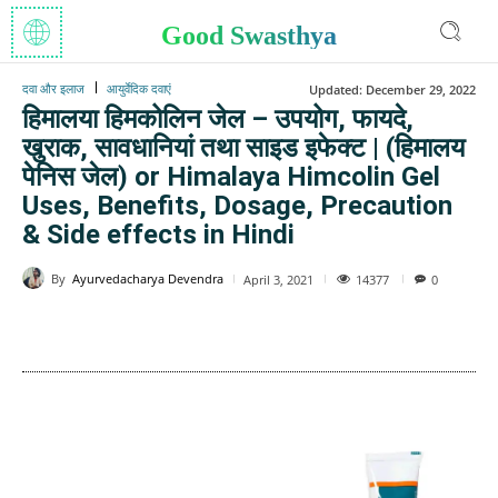
Good Swasthya
दवा और इलाज
आयुर्वेदिक दवाएं
Updated:
December 29, 2022
हिमालया हिमकोलिन जेल – उपयोग, फायदे,
खुराक, सावधानियां तथा साइड इफेक्ट | (हिमालय
पेनिस जेल) or Himalaya Himcolin Gel
Uses, Benefits, Dosage, Precaution
& Side effects in Hindi
By
Ayurvedacharya Devendra
14377
April 3, 2021
0
WhatsApp
Facebook
Twitter
E