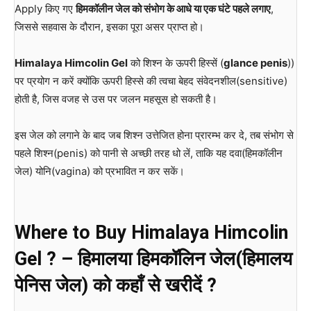
Apply किए गए
हिमकॉलीन जेल को संभोग के आधे या एक घंटे पहले लगाए
,
जिससे सहवास के दौरान, इसका पूरा असर प्राप्त हो।
Himalaya Himcolin Gel
को शिश्न के ऊपरी हिस्सें (
glance penis
))
पर प्रयोग न करें क्योंकि ऊपरी हिस्से की त्वचा बेहद संवेदनशील(sensitive)
होती है, जिस वजह से उस पर जलन महसूस हो सकती है।
इस जेल को लगाने के बाद जब शिश्न उत्तेजित होना प्रारम्भ कर दे, तब संभोग से
पहले शिश्न(penis) को पानी से अच्छी तरह धो लें, ताकि यह दवा(हिमकॉलीन
जेल) योनि(vagina) को प्रभावित न कर सकें।
Where to Buy Himalaya Himcolin
Gel ? – हिमालया हिमकॉलिन जेल(हिमालय
पेनिस जेल) को कहाँ से खरीदें ?