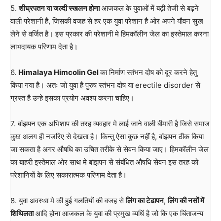
5.
शीघ्रपतन या जल्दी स्खलन होना
आजकल के युवाओं में बढ़ी तेजी से बढ़ने
वाली परेशानी है, जिसकी वजह से हर एक युवा परेशान है ओर अपने यौवन सुख
लेने से वर्जित है। इस प्रकार की परेशानी मे हिमकॉलीन जेल का इस्तेमाल करना
लाभदायक परिणाम देता है।
6.
Himalaya Himcolin Gel
का निर्माण स्तंभन दोष को दूर करने हेतु
किया गया है। अतः जो युवा है पुरुष स्तंभन दोष या erectile disorder से
ग्रस्त है उन्हे इसका प्रयोग अवश्य करना चाहिए।
7. बांझपन एक अभिशाप की तरह व्यवहार मे लाई जाने वाली बीमारी है जिसे समाज
कुछ अलग ही नजरिए से देखता है। किन्तु ऐसा कुछ नहीं है, बांझपन ठीक किया
जा सकता है अगर औषधि का उचित तरीके से सेवन किया जाए। हिमकॉलीन जेल
का बाहरी इस्तेमाल ओर साथ मे बांझपन से संबंधित औषधि सेवन इस तरह को
परेशानियों के लिए सकारात्मक परिणाम देता है।
8. युवा अवस्था मे की हुई गलतियों की वजह से
लिंग का टेढापन
,
लिंग की नसों में
शिथिलता
आदि होना आजकल के युवा की प्रमुख व्यधिं है जो कि एक चिंताजन्य