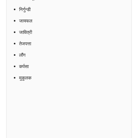
निर्गुन्डी
जायफल
जावित्री
तेजपत्ता
लौंग
कर्पसा
मुकुलक