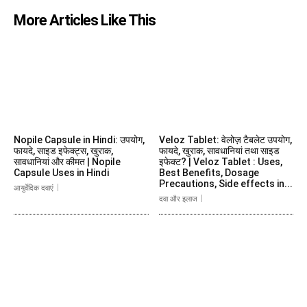
More Articles Like This
Nopile Capsule in Hindi: उपयोग,
Veloz Tablet: वेलोज़ टैबलेट उपयोग,
फायदे, साइड इफेक्ट्स, खुराक,
फायदे, खुराक, सावधानियां तथा साइड
सावधानियां और कीमत | Nopile
इफेक्ट? | Veloz Tablet : Uses,
Capsule Uses in Hindi
Best Benefits, Dosage
Precautions, Side effects in...
आयुर्वेदिक दवाएं
दवा और इलाज