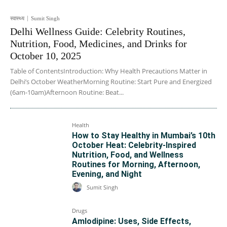
स्वास्थ्य
Sumit Singh
Delhi Wellness Guide: Celebrity Routines,
Nutrition, Food, Medicines, and Drinks for
October 10, 2025
Table of ContentsIntroduction: Why Health Precautions Matter in
Delhi’s October WeatherMorning Routine: Start Pure and Energized
(6am-10am)Afternoon Routine: Beat...
Health
How to Stay Healthy in Mumbai’s 10th
October Heat: Celebrity-Inspired
Nutrition, Food, and Wellness
Routines for Morning, Afternoon,
Evening, and Night
Sumit Singh
Drugs
Amlodipine: Uses, Side Effects,