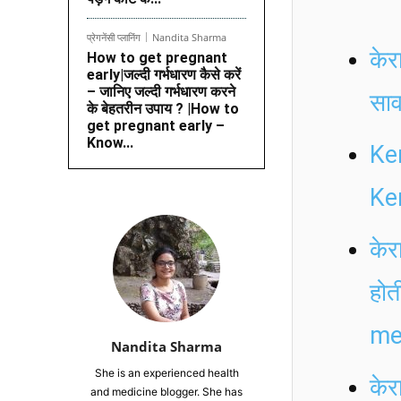
प्रेगनेंसी प्लानिंग
Nandita Sharma
केर
How to get pregnant
early|जल्दी गर्भधारण कैसे करें
– जानिए जल्दी गर्भधारण करने
साव
के बेहतरीन उपाय ? |How to
get pregnant early –
Know...
Ke
Ke
केर
होत
me
Nandita Sharma
She is an experienced health
केर
and medicine blogger. She has