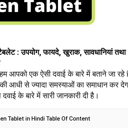
 टैबलेट : उपयोग, फायदे, खुराक, सावधानियां तथा
 हम आपको एक ऐसी दवाई के बारे में बताने जा रहे है
ों की आधी से ज्यादा समस्याओं का समाधान कर दे
 दवाई के बारे में सारी जानकारी दी है।
en Tablet in Hindi Table Of Content