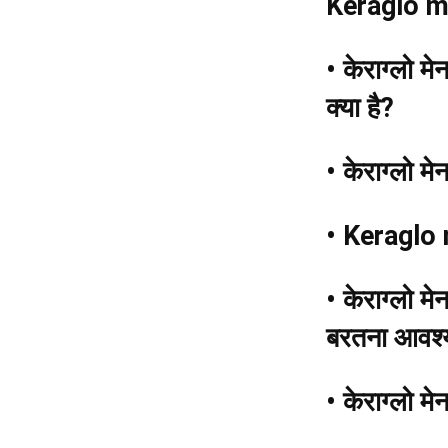
Keraglo m
•
केराग्लो मे
क्या है?
•
केराग्लो मे
• Keraglo 
•
केराग्लो मे
बरतना आवश्
•
केराग्लो मे