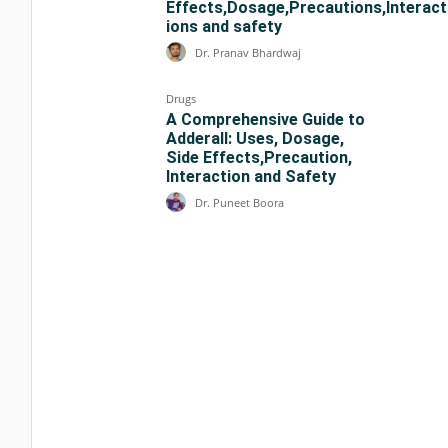
Effects,Dosage,Precautions,Interact
ions and safety
Dr. Pranav Bhardwaj
Drugs
A Comprehensive Guide to
Adderall: Uses, Dosage,
Side Effects,Precaution,
Interaction and Safety
Dr. Puneet Boora