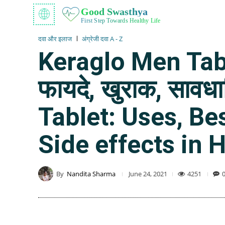
Good Swasthya
First Step Towards Healthy Life
दवा और इलाज
अंग्रेजी दवा A - Z
Keraglo Men Tablet 
फायदे, खुराक, सावध
Tablet: Uses, Be
Side effects in 
By
Nandita Sharma
4251
June 24, 2021