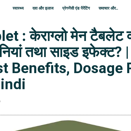
स्वास्थ्य
दवा और इलाज
प्रेगनेंसी एंड पैरेंटिंग
समाचार और..
: केराग्लो मेन टैबलेट क
ानियां तथा साइड इफेक्ट
st Benefits, Dosage 
Hindi
0
WhatsApp
Share