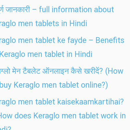
ूर्ण जानकारी – full information about
raglo men tablets in Hindi
raglo men tablet ke fayde – Benefits
 Keraglo men tablet in Hindi
ाग्लो मेन टैबलेट ऑनलाइन कैसे खरीदें? (How
 buy Keraglo men tablet online?)
raglo men tablet kaisekaamkartihai?
How does Keraglo men tablet work in
ndi?