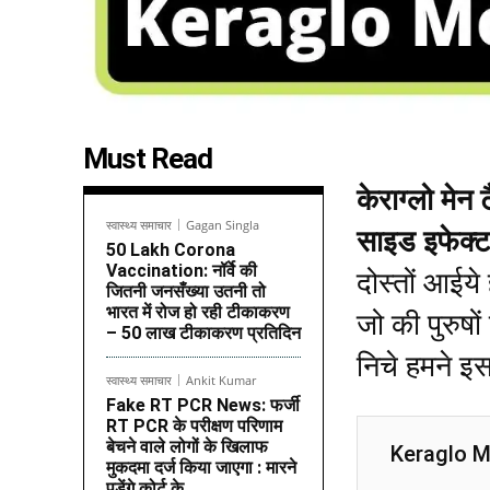
Must Read
केराग्लो मेन
स्वास्थ्य समाचार
Gagan Singla
साइड इफेक्ट
50 Lakh Corona
Vaccination: नॉर्वे की
दोस्तों आईये
जितनी जनसँख्या उतनी तो
भारत में रोज हो रही टीकाकरण
जो की पुरुष
– 50 लाख टीकाकरण प्रतिदिन
निचे हमने इस
स्वास्थ्य समाचार
Ankit Kumar
Fake RT PCR News: फर्जी
RT PCR के परीक्षण परिणाम
बेचने वाले लोगों के खिलाफ
Keraglo M
मुकदमा दर्ज किया जाएगा : मारने
पड़ेंगे कोर्ट के...