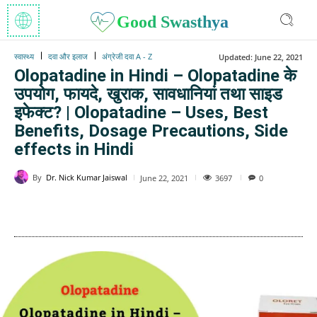
Good Swasthya
स्वास्थ्य
दवा और इलाज
अंग्रेजी दवा A - Z
Updated:
June 22, 2021
Olopatadine in Hindi – Olopatadine के
उपयोग, फायदे, खुराक, सावधानियां तथा साइड
इफेक्ट? | Olopatadine – Uses, Best
Benefits, Dosage Precautions, Side
effects in Hindi
By
Dr. Nick Kumar Jaiswal
3697
June 22, 2021
0
WhatsApp
Facebook
Twitter
E