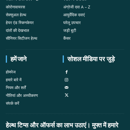
कोरोनावायरस
अंग्रेजी दवा A – Z
सेक्सुअल हेल्थ
आयुर्वेदिक दवाएं
हेयर एंड स्किनकेयर
घरेलू उपचार
दांतों की देखभाल
जड़ी बूटी
सीनियर सिटीजन हेल्थ
कैंसर
हमें जाने
सोशल मीडिया पर जुड़े
होमपेज
हमारे बारे में
नियम और शर्तें
नीतियां और अस्वीकरण
संपर्क करें
हेल्थ टिप्स और ऑफर्स का लाभ उठाएं। मुफ्त में हमारे