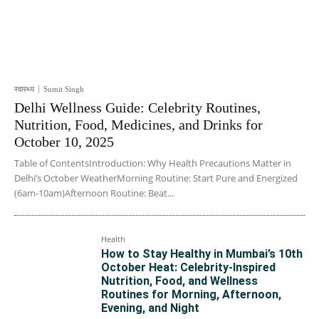
स्वास्थ्य
Sumit Singh
Delhi Wellness Guide: Celebrity Routines,
Nutrition, Food, Medicines, and Drinks for
October 10, 2025
Table of ContentsIntroduction: Why Health Precautions Matter in
Delhi’s October WeatherMorning Routine: Start Pure and Energized
(6am-10am)Afternoon Routine: Beat...
Health
How to Stay Healthy in Mumbai’s 10th
October Heat: Celebrity-Inspired
Nutrition, Food, and Wellness
Routines for Morning, Afternoon,
Evening, and Night