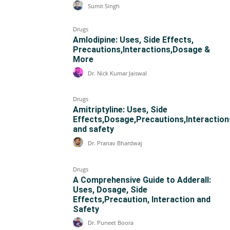
Sumit Singh
Drugs
Amlodipine: Uses, Side Effects,
Precautions,Interactions,Dosage &
More
Dr. Nick Kumar Jaiswal
Drugs
Amitriptyline: Uses, Side
Effects,Dosage,Precautions,Interaction
and safety
Dr. Pranav Bhardwaj
Drugs
A Comprehensive Guide to Adderall:
Uses, Dosage, Side
Effects,Precaution, Interaction and
Safety
Dr. Puneet Boora