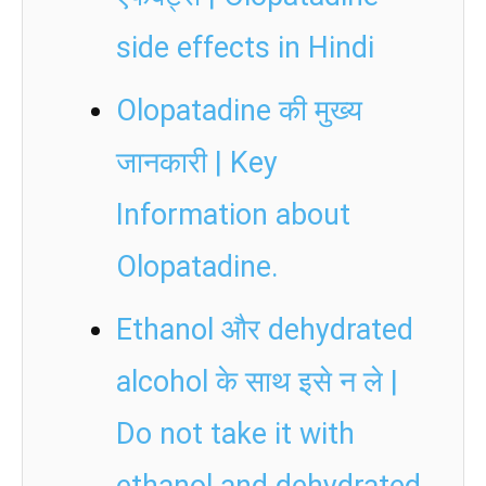
side effects in Hindi
Olopatadine की मुख्य
जानकारी | Key
Information about
Olopatadine.
Ethanol और dehydrated
alcohol के साथ इसे न ले |
Do not take it with
ethanol and dehydrated