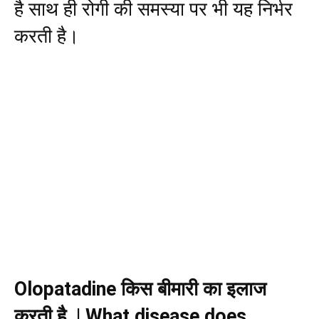
है साथ ही रोगी की समस्या पर भी यह निर्भर
करती है।
Olopatadine
किस
बीमारी
का
इलाज
करती
है
|
What disease does