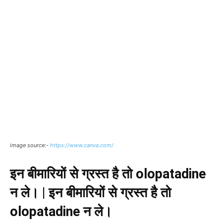
image source:-
https://www.canva.com/
इन
बीमारियों
से
ग्रस्त
है
तो
olopatadine
न
ले।
|
इन
बीमारियों
से
ग्रस्त
है
तो
olopatadine
न
ले।