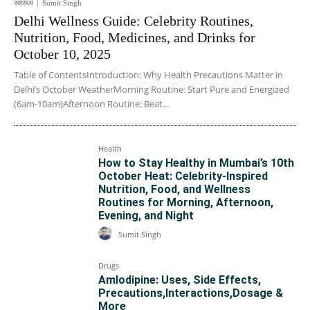
स्वास्थ्य
Sumit Singh
Delhi Wellness Guide: Celebrity Routines,
Nutrition, Food, Medicines, and Drinks for
October 10, 2025
Table of ContentsIntroduction: Why Health Precautions Matter in
Delhi’s October WeatherMorning Routine: Start Pure and Energized
(6am-10am)Afternoon Routine: Beat...
Health
How to Stay Healthy in Mumbai’s 10th
October Heat: Celebrity-Inspired
Nutrition, Food, and Wellness
Routines for Morning, Afternoon,
Evening, and Night
Sumit Singh
Drugs
Amlodipine: Uses, Side Effects,
Precautions,Interactions,Dosage &
More