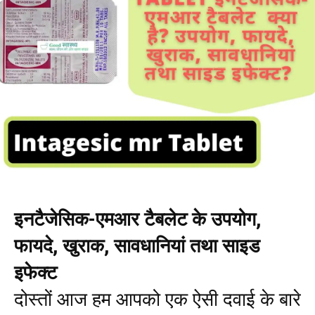
इनटैजेसिक-एमआर टैबलेट के उपयोग,
फायदे, खुराक, सावधानियां तथा साइड
इफेक्ट
दोस्तों आज हम आपको एक ऐसी दवाई के बारे