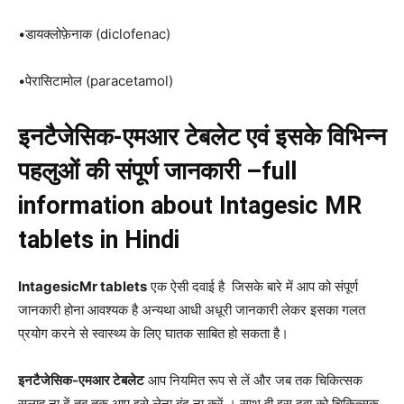
•डायक्लोफ़ेनाक (diclofenac)
•पेरासिटामोल (paracetamol)
इनटैजेसिक-एमआर
टेबलेट एवं इसके विभिन्न
पहलुओं की संपूर्ण जानकारी –full
information about Intagesic MR
tablets in Hindi
IntagesicMr tablets
एक ऐसी दवाई है जिसके बारे में आप को संपूर्ण
जानकारी होना आवश्यक है अन्यथा आधी अधूरी जानकारी लेकर इसका गलत
प्रयोग करने से स्वास्थ्य के लिए घातक साबित हो सकता है।
इनटैजेसिक-एमआर टेबलेट
आप नियमित रूप से लें और जब तक चिकित्सक
सलाह ना दें तब तक आप इसे लेना बंद ना करें । साथ ही इस दवा को चिकित्सक