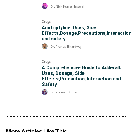
Dr. Nick Kumar Jaiswal
Drugs
Amitriptyline: Uses, Side
Effects,Dosage,Precautions,Interaction
and safety
Dr. Pranav Bhardwaj
Drugs
A Comprehensive Guide to Adderall:
Uses, Dosage, Side
Effects,Precaution, Interaction and
Safety
Dr. Puneet Boora
More Articles Like This