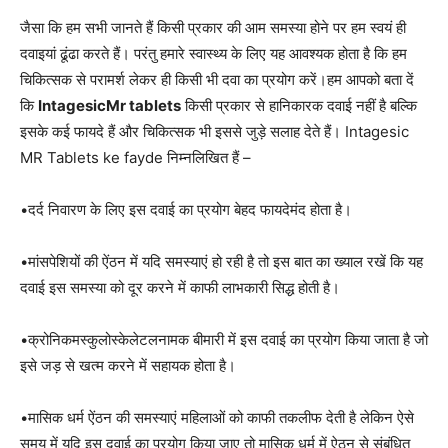
जैसा कि हम सभी जानते हैं किसी प्रकार की आम समस्या होने पर हम स्वयं ही
दवाइयां ढूंढा करते हैं। परंतु हमारे स्वास्थ्य के लिए यह आवश्यक होता है कि हम
चिकित्सक से परामर्श लेकर ही किसी भी दवा का प्रयोग करें।हम आपको बता दें
कि
IntagesicMr tablets
किसी प्रकार से हानिकारक दवाई नहीं है बल्कि
इसके कई फायदे हैं और चिकित्सक भी इससे जुड़े सलाह देते हैं। Intagesic
MR Tablets ke fayde निम्नलिखित हैं –
•दर्द निवारण के लिए इस दवाई का प्रयोग बेहद फायदेमंद होता है।
•मांसपेशियों की ऐंठन में यदि समस्याएं हो रही है तो इस बात का ख्याल रखें कि यह
दवाई इस समस्या को दूर करने में काफी लाभकारी सिद्ध होती है।
•क्रोनिकमस्कुलोस्केलेटलनामक बीमारी में इस दवाई का प्रयोग किया जाता है जो
इसे जड़ से खत्म करने में सहायक होता है।
•मासिक धर्म ऐंठन की समस्याएं महिलाओं को काफी तकलीफ देती है लेकिन ऐसे
समय में यदि इस दवाई का प्रयोग किया जाए तो मासिक धर्म में ऐठन से संबंधित