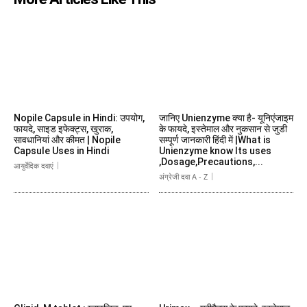
Nopile Capsule in Hindi: उपयोग,
जानिए Unienzyme क्या है- यूनिएंजाइम
फायदे, साइड इफेक्ट्स, खुराक,
के फायदे, इस्तेमाल और नुकसान से जुडी
सावधानियां और कीमत | Nopile
सम्पूर्ण जानकारी हिंदी में |What is
Capsule Uses in Hindi
Unienzyme know Its uses
,Dosage,Precautions,...
आयुर्वेदिक दवाएं
अंग्रेजी दवा A - Z