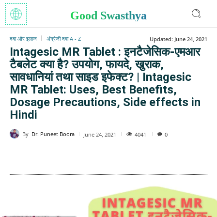
Good Swasthya
दवा और इलाज
अंग्रेजी दवा A - Z
Updated:
June 24, 2021
Intagesic MR Tablet : इनटैजेसिक-एमआर
टैबलेट क्या है? उपयोग, फायदे, खुराक,
सावधानियां तथा साइड इफेक्ट? | Intagesic
MR Tablet: Uses, Best Benefits,
Dosage Precautions, Side effects in
Hindi
By
Dr. Puneet Boora
4041
June 24, 2021
0
WhatsApp
Facebook
Twitter
E