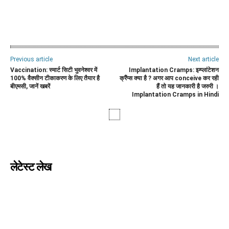
WhatsApp
Facebook
Twitter
E
Previous article
Next article
Vaccination: स्मार्ट सिटी भुवनेश्वर में
Implantation Cramps: इम्प्लांटेशन
100% वैक्सीन टीकाकरण के लिए तैयार है
क्रैंप्स क्या है ? अगर आप conceive कर रही
बीएमसी, जानें खबरें
हैं तो यह जानकारी है जरुरी ।
Implantation Cramps in Hindi
लेटेस्ट लेख