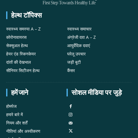
First Step Towards Healthy Life
हेल्थ टॉपिक्स
स्वास्थ्य समस्या A – Z
स्वास्थ्य समाचार
कोरोनावायरस
अंग्रेजी दवा A – Z
सेक्सुअल हेल्थ
आयुर्वेदिक दवाएं
हेयर एंड स्किनकेयर
घरेलू उपचार
दांतों की देखभाल
जड़ी बूटी
सीनियर सिटीजन हेल्थ
कैंसर
हमें जाने
सोशल मीडिया पर जुड़े
होमपेज
हमारे बारे में
नियम और शर्तें
नीतियां और अस्वीकरण