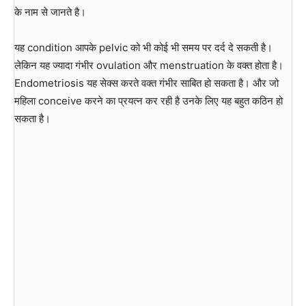
के नाम से जानते है।
यह condition आपके pelvic को भी कोई भी समय पर दर्द दे सकती है।
लेकिन यह ज्यादा गंभीर ovulation और menstruation के वक्त होता है।
Endometriosis यह सेक्स करते वक्त गंभीर साबित हो सकता है। और जो
महिला conceive करने का प्रयत्न कर रही है उनके लिए यह बहुत कठिन हो
सकता है।