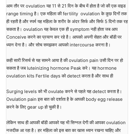
आम तौर पर ovulation यह 11 से 21 दिन के बीच में होता है जो की एक वाइड
range timing है। एक महिला की fertility ovulation के कुछ दिनों तक
ही रहती है और स्पर्म यह महिला के शरीर के अंदर सिर्फ और सिर्फ 5 दिनो तक रह
सकता है। ovulation यह केवल एक ही symptom नही होता जब आप
Conceive करने का प्रयत्न कर रहे है। आपको अपनी सेहत और बॉडी पर
ध्यान देना है। और सोच समझकर आपको intercourse करना है।
कही सारी रिसर्च से यह सामने आया है की ovulation pain उसी दिन पर हो
सकता है जब luteinizing hormone Peak करे। यह hormone
ovulation kits Fertile days को detect करता है और साथ ही
Surging levels को भी ovulate करने से पहले यह detect करता है।
Ovulation pain इस बात को दर्शाता है के आपकी body egg release
करने के लिए gear up हो चुकी है।
लेकिन साथ ही आपकी बॉडी आपको यह भी सिग्नल देगी की आपका ovulation
नजदीक आ रहा है। हर महिला को इस बात का खास ध्यान रखना चाहिए और