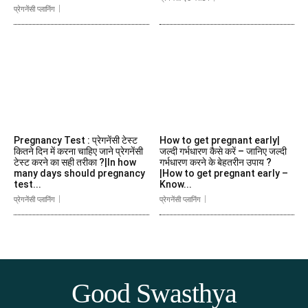
प्रेगनेंसी प्लानिंग
Pregnancy Test : प्रेगनेंसी टेस्ट
How to get pregnant early|
कितने दिन में करना चाहिए जाने प्रेगनेंसी
जल्दी गर्भधारण कैसे करें – जानिए जल्दी
टेस्ट करने का सही तरीका ?|In how
गर्भधारण करने के बेहतरीन उपाय ?
many days should pregnancy
|How to get pregnant early –
test...
Know...
प्रेगनेंसी प्लानिंग
प्रेगनेंसी प्लानिंग
Good Swasthya