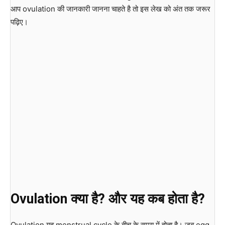
आप ovulation की जानकारी जानना चाहते है तो इस लेख को अंत तक जरूर
पढ़िए।
Ovulation
क्या है
?
और यह कब होता है
?
Ovulation यह menstrual cycle के बीच के समय में होता है। जब egg