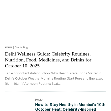
स्वास्थ्य
Sumit Singh
Delhi Wellness Guide: Celebrity Routines,
Nutrition, Food, Medicines, and Drinks for
October 10, 2025
Table of ContentsIntroduction: Why Health Precautions Matter in
Delhi’s October WeatherMorning Routine: Start Pure and Energized
(6am-10am)Afternoon Routine: Beat...
Health
How to Stay Healthy in Mumbai’s 10th
October Heat: Celebrity-Inspired