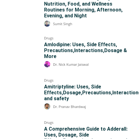
Nutrition, Food, and Wellness
Routines for Morning, Afternoon,
Evening, and Night
Sumit Singh
Drugs
Amlodipine: Uses, Side Effects,
Precautions,Interactions,Dosage &
More
Dr. Nick Kumar Jaiswal
Drugs
Amitriptyline: Uses, Side
Effects,Dosage,Precautions,Interaction
and safety
Dr. Pranav Bhardwaj
Drugs
A Comprehensive Guide to Adderall:
Uses, Dosage, Side