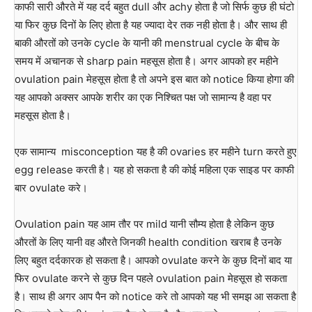
काफी सारी औरते में यह दर्द बहुत dull और achy होता है जो सिर्फ कुछ ही घंटो
या फिर कुछ दिनों के लिए होता है यह ज्यादा देर तक नही होता है। और साथ ही
बाकी औरतों को उनके cycle के यानी की menstrual cycle के बीच के
समय में अचानक से sharp pain महसूस होता है। अगर आपको हर महीने
ovulation pain मेहसूस होता है तो अपने इस बात को notice किया होगा की
यह आपको अक्सर आपके शरीर का एक निश्चित पक्ष जो सामान्य है वहा पर
महसूस होता है।
एक सामान्य misconception यह है की ovaries हर महीने turn करते हुए
egg release करती है। यह हो सकता है की कोई महिला एक साइड पर काफी
बार ovulate करे।
Ovulation pain यह आम तौर पर mild यानी सौम्य होता है लेकिन कुछ
औरतों के लिए यानी वह औरते जिनकी health condition खराब है उनके
लिए बहुत दर्दकारक हो सकता है। आपको ovulate करने के कुछ दिनों बाद या
फिर ovulate करने से कुछ दिन पहले ovulation pain मेहसूस हो सकता
है। साथ ही अगर आप पैन को notice करे तो आपको यह भी समझ आ सकता है