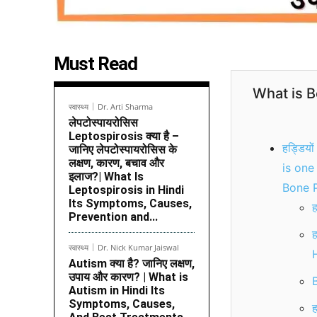
Must Read
What is B
स्वास्थ्य
Dr. Arti Sharma
लेपटोस्पायरोसिस
Leptospirosis क्या है –
हड्डियों
जानिए लेपटोस्पायरोसिस के
लक्षण, कारण, बचाव और
is one
इलाज?| What Is
Bone P
Leptospirosis in Hindi
Its Symptoms, Causes,
ह
Prevention and...
ह
स्वास्थ्य
Dr. Nick Kumar Jaiswal
Autism क्या है? जानिए लक्षण,
उपाय और कारण? | What is
B
Autism in Hindi Its
Symptoms, Causes,
ह