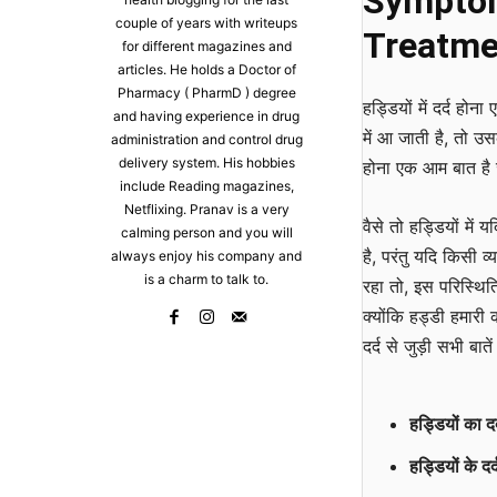
Symptom
couple of years with writeups
Treatmen
for different magazines and
articles. He holds a Doctor of
Pharmacy ( PharmD ) degree
हड्डियों में दर्द ह
and having experience in drug
में आ जाती है, तो उसक
administration and control drug
delivery system. His hobbies
होना एक आम बात है जो
include Reading magazines,
Netflixing. Pranav is a very
वैसे तो हड्डियों में 
calming person and you will
है, परंतु यदि किसी व
always enjoy his company and
is a charm to talk to.
रहा तो, इस परिस्थिति
क्योंकि हड्डी हमारी
दर्द से जुड़ी सभी बाते
हड्डियों का 
हड्डियों के दर्