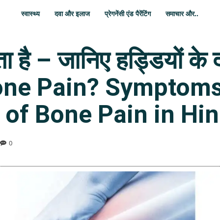
स्वास्थ्य
दवा और इलाज
प्रेगनेंसी एंड पैरेंटिंग
समाचार और..
 होता है – जानिए हड्डियों के
one Pain? Symptoms
 of Bone Pain in Hin
0
WhatsApp
Share