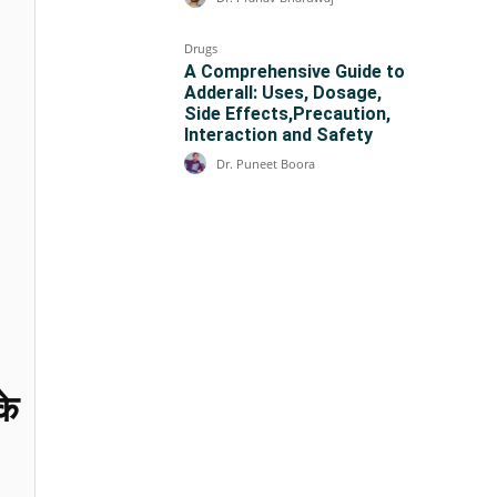
Drugs
A Comprehensive Guide to
Adderall: Uses, Dosage,
Side Effects,Precaution,
Interaction and Safety
Dr. Puneet Boora
के