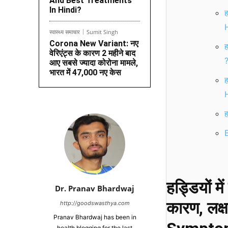
And Best Treatments
In Hindi?
ह
स्वास्थ्य समाचार
Sumit Singh
Corona New Variant: नए
ह
वेरिएंट्स के कारण 2 महीने बाद
आए सबसे ज्यादा कोरोना मामले,
भारत में 47,000 नए केस
ह
ह
हड्डियों मे
Dr. Pranav Bhardwaj
कारण, लक
http://goodswasthya.com
Pranav Bhardwaj has been in
health blogging for the last