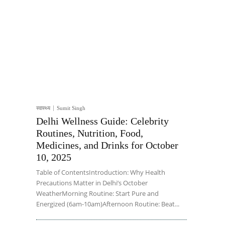
स्वास्थ्य
Sumit Singh
Delhi Wellness Guide: Celebrity
Routines, Nutrition, Food,
Medicines, and Drinks for October
10, 2025
Table of ContentsIntroduction: Why Health
Precautions Matter in Delhi’s October
WeatherMorning Routine: Start Pure and
Energized (6am-10am)Afternoon Routine: Beat...