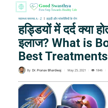
Good Swasthya
First Step Towards Healthy Life
स्वास्थ्य समस्या A - Z
हड्डी और मांसपेशियों के रोग
हड्डियों में दर्द क्या
इलाज? What is B
Best Treatments
By
Dr. Pranav Bhardwaj
1846
May 25, 2021