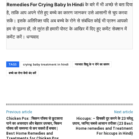
Remedies For Crying Baby In Hindi
के बारे में भी अच्छे से बता दिया
है, ताकि आप अपने रोते हुए बच्चे का कारण जानकर उसे आसानी से चुप करवा
सकें। इसके अतिरिक्त यदि अब बच्चे के रोने से संबंधित कोई भी प्रश्न आपको
हम से पूछना हों, तो तुरंत ही हमारी पोस्ट के आखिर में दिए हुए कमेंट सेक्शन में
कमेंट करें। धन्यवाद
TAGS
crying baby treatment in hindi
नवजात शिशु के न रोने का कारण
बच्चे का रोना कैसे बंद करें
WhatsApp
Facebook
Twitter
E
Previous article
Next article
Chicken Pox : चिकन पॉक्स से छुटकारा
Hiccups: – हिचकी दूर करने के 23 घरेलू
पाने का असरदार और बेहतर उपचार, चिकन
उपाय, जानिए सबसे आसान तरीका (23 Best
पॉक्स की समस्या से कर सकते हैं बचाव |
Home remedies and Treatment
Best Home Remedies and
For hiccups in Hindi)
Treatments for Chicken Pox