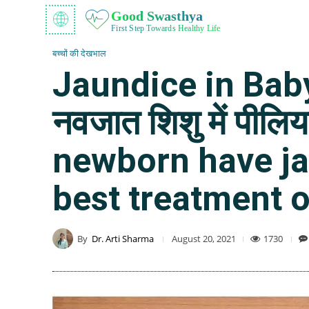
Good Swasthya
First Step Towards Healthy Life
बच्चों की देखभाल
Jaundice in Baby: 
नवजात शिशु में पील
newborn have j
best treatment 
By
Dr. Arti Sharma
1730
August 20, 2021