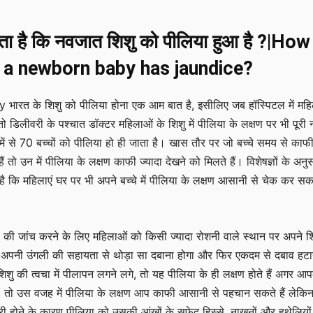
ता है कि नवजात शिशु को पीलिया हुआ है ?|How
 a newborn baby has jaundice?
ारत के शिशु को पीलिया होना एक आम बात है, इसीलिए जब हॉस्पिटल में मह
तो डिलीवरी के पश्चात डॉक्टर महिलाओं के शिशु में पीलिया के लक्षण पर भी पूरी
0 में से 70 बच्चों को पीलिया हो ही जाता है। खास तौर पर जो बच्चे समय से काफ
हैं तो उन में पीलिया के लक्षण काफी ज्यादा देखने को मिलते हैं। विशेषज्ञों के अनु
ै कि महिलाएं घर पर भी अपने बच्चे में पीलिया के लक्षण आसानी से चेक कर सकत
की जांच करने के लिए महिलाओं को किसी ज्यादा रोशनी वाले स्थान पर अपने श
अपनी उंगली की सहायता से थोड़ा सा दबाना होगा और फिर एकदम से दबाव हटान
िशु की त्वचा में पीलापन लगने लगे, तो यह पीलिया के ही लक्षण होते हैं अगर आप
है, तो उस वजह में पीलिया के लक्षण आप काफी आसानी से पहचान सकते हैं लेकिन
री होने के कारण पीलिया को उसकी आंखों के सफ़ेद हिस्से, नाखूनों और हथेलियों