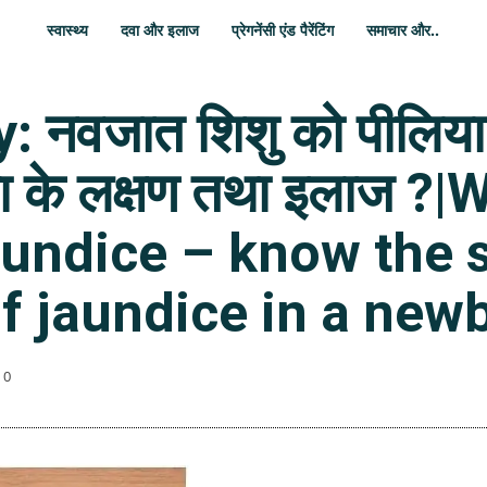
स्वास्थ्य
दवा और इलाज
प्रेगनेंसी एंड पैरेंटिंग
समाचार और..
नवजात शिशु को पीलिया क्
िया के लक्षण तथा इलाज 
aundice – know the
of jaundice in a new
0
WhatsApp
Share