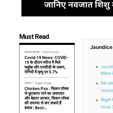
Must Read
Jaundice 
स्वास्थ्य समाचार
Ankit Kumar
Covid-19 News: COVID-
19 के दौरान मरीज में मिले
Jaundic
मधुमेह और एनसीडी के लक्षण,
रोगियों में मृत्यु दर 5.7%
पीलिया 
कैसे पत
स्वास्थ्य
Gagan Singla
Chicken Pox : चिकन पॉक्स
newbo
से छुटकारा पाने का असरदार
और बेहतर उपचार, चिकन पॉक्स
शिशुओं
की समस्या से कर सकते हैं
Hindi 
बचाव | Best...