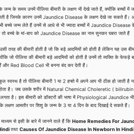
न्म के समय उनमें पीलिया बीमारी के लक्षण भी देखे जाते हैं, क्योंकि बच्चों में ज
ोती है जिनके कारण उनमें Jaundice Disease के लक्षण देखे जा सकते हैं।
भी बच्चे जन्म लेते हैं उनमें से आधे से भी ज्यादा बच्चों में Jaundice Disease क
 वैसे तो बच्चे के मां-बाप को Jaundice Disease का नाम सुनकर घबरा जाते हैं
ह उसी तरह की बीमारी होती है जो कि बड़े आदमियों को होती है लेकिन यह उस बीम
योंकि जो पीलिया की बीमारी बड़े आदमियों को होती है उनमें तो व्यक्ति के फेफड़े ब
े हैं और Red Blood Cell भी बनना बंद कर देती हैं।
ुल स्वस्थ है तो पीलिया बीमारी 1 या 2 हफ्ते में अपने आप भी ठीक हो जाती है
 होता है। जब उसके शरीर में Natural Chemical Choleretic ( bilirubin
ने लगता है। इस बीमारी को डॉक्टरों की भाषा में Physiological Jaundice भ
के लक्षण आमतौर पर शिशु के जन्म के 3 या 4 दिन के बाद दिखाई दे सकते हैं।
ध्यम से इसी के बारे में जानने वाले हैं कि
Home Remedies For Jaund
Hindi
तथा
Causes Of Jaundice Disease In Newborn In Hind