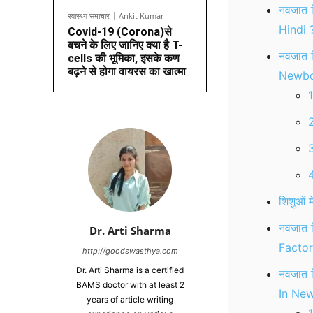
नवजात 
स्वास्थ्य समाचार
Ankit Kumar
Hindi 
Covid-19 (Corona)से
बचने के लिए जानिए क्या है T-
नवजात श
cells की भूमिका, इसके कण
बढ़ने से होगा वायरस का खात्मा
Newbor
1
2
3
4
शिशुओं म
नवजात श
Dr. Arti Sharma
Factor
http://goodswasthya.com
Dr. Arti Sharma is a certified
नवजात श
BAMS doctor with at least 2
In New
years of article writing