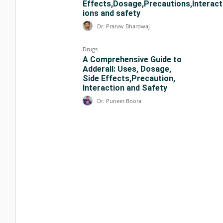
Effects,Dosage,Precautions,Interact
ions and safety
Dr. Pranav Bhardwaj
Drugs
A Comprehensive Guide to
Adderall: Uses, Dosage,
Side Effects,Precaution,
Interaction and Safety
Dr. Puneet Boora