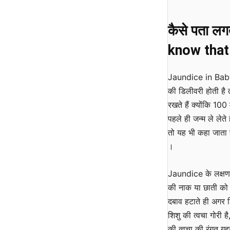
कैसे पता लग
know that
Jaundice in Baby भ
की डिलीवरी होती है 
रखते हैं क्योंकि 10
पहले ही जन्म ले लेते 
तो यह भी कहा जाता ह
।
Jaundice के लक्षण 
की नाक या छाती को 
दबाव हटाते ही अगर श
शिशु की त्वचा गोरी 
की त्वचा की रंगत गह