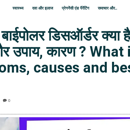
स्वास्थ्य
दवा और इलाज
प्रेगनेंसी एंड पैरेंटिंग
समाचार और..
ाईपोलर डिसऑर्डर क्या ह
 और उपाय, कारण ? What 
oms, causes and bes
0
WhatsApp
Share