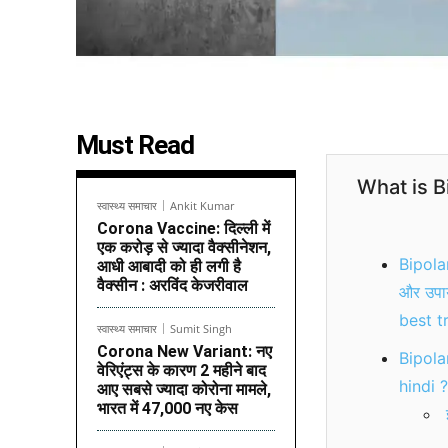
Must Read
What is B
स्वास्थ्य समाचार
Ankit Kumar
Corona Vaccine: दिल्ली में
एक करोड़ से ज्यादा वैक्सीनेशन,
Bipolar
आधी आबादी को ही लगी है
वैक्सीन : अरविंद केजरीवाल
और उपा
best t
स्वास्थ्य समाचार
Sumit Singh
Corona New Variant: नए
Bipola
वेरिएंट्स के कारण 2 महीने बाद
hindi ?
आए सबसे ज्यादा कोरोना मामले,
भारत में 47,000 नए केस
इ