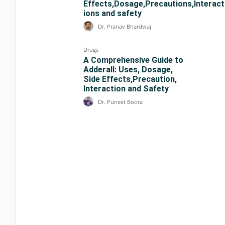
Effects,Dosage,Precautions,Interact
ions and safety
Dr. Pranav Bhardwaj
Drugs
A Comprehensive Guide to
Adderall: Uses, Dosage,
Side Effects,Precaution,
Interaction and Safety
Dr. Puneet Boora