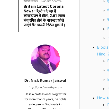
ए
स्वास्थ्य समाचार
Nandita Sharma
Britain Latest Corona
न
News: ब्रिटेन दे रहा है
लॉकडाउन में ढील, 2.61 लाख
स
संक्रमित होने के बावजूद खोले
जाएंगे गैर-जरूरी रिटेल दुकानें।
B
ख
Bipolar
Hindi 
B
ब
B
Dr. Nick Kumar Jaiswal
http://goodswasthya.com
He is a professional blog writer
How to 
for more than 5 years, he holds
P
a degree in Doctorate in