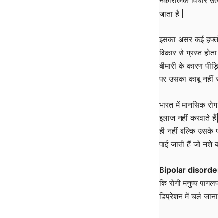
नकारात्मक विचार उत्
जाता है |
इसका असर कई हफ्तों
विकार से ग्रस्त होत
बीमारी के कारण पीड़ित
पर उसका काबू नहीं र
भारत में मानसिक रोग
इलाज नहीं करवाते है
ही नहीं बल्कि उसके 
पाई जाती हैं जो नशे 
Bipolar disord
कि रोगी मनुष्य पागल
डिप्रेशन में चले जा