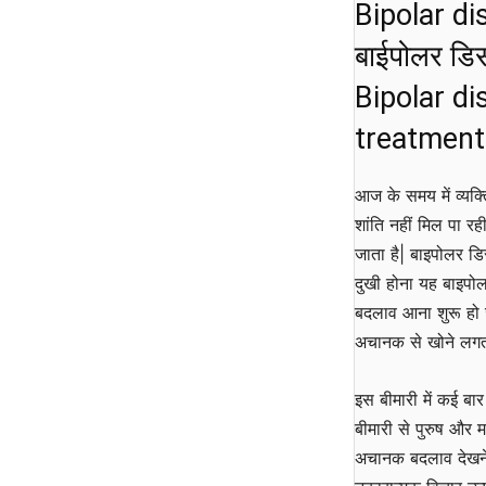
Bipolar dis
बाईपोलर डि
Bipolar d
treatment
आज के समय में व्यक्
शांति नहीं मिल पा र
जाता है| बाइपोलर ड
दुखी होना यह बाइपोलर
बदलाव आना शुरू हो 
अचानक से खोने लगता 
इस बीमारी में कई बा
बीमारी से पुरुष और मह
अचानक बदलाव देखने 