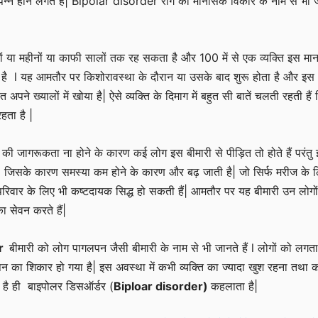
पन्न होने लगते हैं| Bipolar disorder रोग को मानसिक विकार के नाम से भी 
 या महीनों या काफी सालों तक रह सकता है और 100 में से एक व्यक्ति इस म
ा है l यह आमतौर पर किशोरावस्था के दौरान या उसके बाद शुरू होता है और इस
 अपने ख्यालों में खोया है| ऐसे व्यक्ति के दिमाग में बहुत सी बातें चलती रहती हैं
हता है |
 की जागरूकता ना होने के कारण कई लोग इस बीमारी से पीड़ित तो होते हैं परंत
ं| जिसके कारण समस्या कम होने के कारण और बढ़ जाती है| जो सिर्फ मरीज के 
परिवार के लिए भी कष्टदायक सिद्ध हो सकती हैं| आमतौर पर यह बीमारी उन लोगों 
का सेवन करते हैं|
er
बीमारी को लोग पागलपन जैसी बीमारी के नाम से भी जानते हैं l लोगों को लगता
पन का शिकार हो गया है| इस अवस्था में कभी व्यक्ति का ज्यादा खुश रहना तथा 
ना है ही बाइपोलर डिसऑर्डर (
Biploar disorder)
कहलाता है|