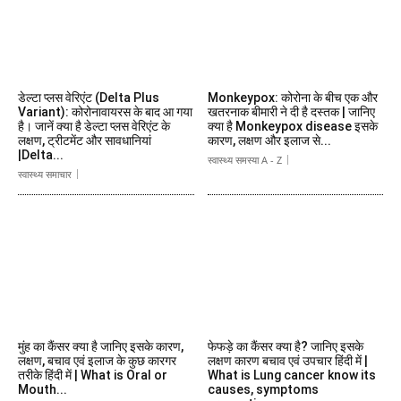
डेल्टा प्लस वेरिएंट (Delta Plus
Monkeypox: कोरोना के बीच एक और
Variant): कोरोनावायरस के बाद आ गया
खतरनाक बीमारी ने दी है दस्तक | जानिए
है। जानें क्या है डेल्टा प्लस वेरिएंट के
क्या है Monkeypox disease इसके
लक्षण, ट्रीटमेंट और सावधानियां
कारण, लक्षण और इलाज से...
|Delta...
स्वास्थ्य समस्या A - Z
स्वास्थ्य समाचार
मुंह का कैंसर क्या है जानिए इसके कारण,
फेफड़े का कैंसर क्या है? जानिए इसके
लक्षण, बचाव एवं इलाज के कुछ कारगर
लक्षण कारण बचाव एवं उपचार हिंदी में |
तरीके हिंदी में | What is Oral or
What is Lung cancer know its
Mouth...
causes, symptoms