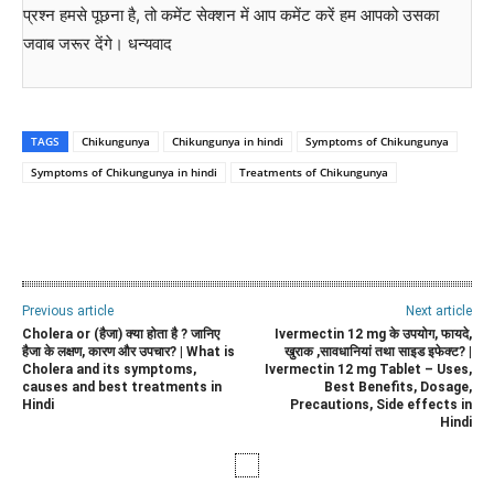
प्रश्न हमसे पूछना है, तो कमेंट सेक्शन में आप कमेंट करें हम आपको उसका
जवाब जरूर देंगे। धन्यवाद
TAGS
Chikungunya
Chikungunya in hindi
Symptoms of Chikungunya
Symptoms of Chikungunya in hindi
Treatments of Chikungunya
WhatsApp
Facebook
Twitter
E
Previous article
Next article
Cholera or (हैजा) क्या होता है ? जानिए
Ivermectin 12 mg के उपयोग, फायदे,
हैजा के लक्षण, कारण और उपचार? | What is
खुराक ,सावधानियां तथा साइड इफेक्ट? |
Cholera and its symptoms,
Ivermectin 12 mg Tablet – Uses,
causes and best treatments in
Best Benefits, Dosage,
Hindi
Precautions, Side effects in
Hindi