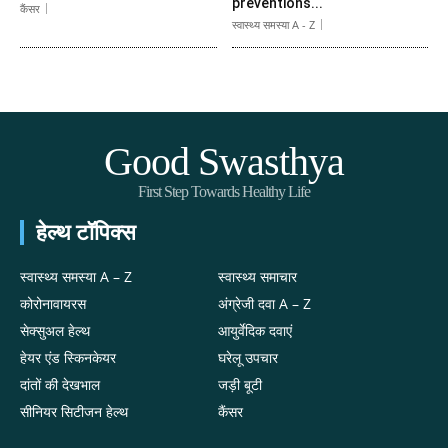
preventions...
कैंसर
स्वास्थ्य समस्या A - Z
Good Swasthya
First Step Towards Healthy Life
हेल्थ टॉपिक्स
स्वास्थ्य समस्या A – Z
स्वास्थ्य समाचार
कोरोनावायरस
अंग्रेजी दवा A – Z
सेक्सुअल हेल्थ
आयुर्वेदिक दवाएं
हेयर एंड स्किनकेयर
घरेलू उपचार
दांतों की देखभाल
जड़ी बूटी
सीनियर सिटीजन हेल्थ
कैंसर