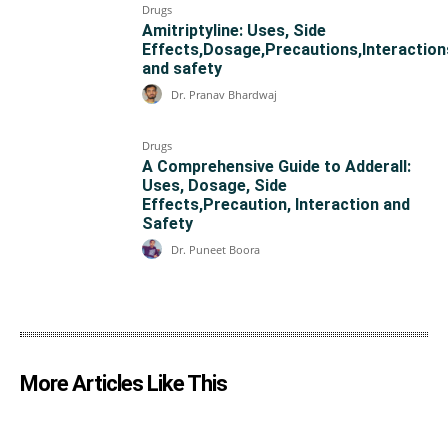
Drugs
Amitriptyline: Uses, Side
Effects,Dosage,Precautions,Interaction
and safety
Dr. Pranav Bhardwaj
Drugs
A Comprehensive Guide to Adderall:
Uses, Dosage, Side
Effects,Precaution, Interaction and
Safety
Dr. Puneet Boora
More Articles Like This