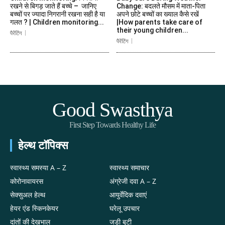
रखने से बिगड़ जाते हैं बच्चे – जानिए
Change: बदलते मौसम में माता-पिता
बच्चों पर ज्यादा निगरानी रखना सही है या
अपने छोटे बच्चों का ख्याल कैसे रखें
गलत ? | Children monitoring...
|How parents take care of
their young children...
पैरेंटिंग
पैरेंटिंग
Good Swasthya
First Step Towards Healthy Life
हेल्थ टॉपिक्स
स्वास्थ्य समस्या A – Z
स्वास्थ्य समाचार
कोरोनावायरस
अंग्रेजी दवा A – Z
सेक्सुअल हेल्थ
आयुर्वेदिक दवाएं
हेयर एंड स्किनकेयर
घरेलू उपचार
दांतों की देखभाल
जड़ी बूटी