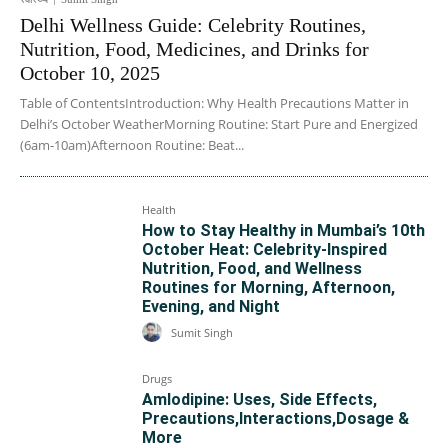
Delhi Wellness Guide: Celebrity Routines,
Nutrition, Food, Medicines, and Drinks for
October 10, 2025
Table of ContentsIntroduction: Why Health Precautions Matter in
Delhi’s October WeatherMorning Routine: Start Pure and Energized
(6am-10am)Afternoon Routine: Beat...
Health
How to Stay Healthy in Mumbai’s 10th
October Heat: Celebrity-Inspired
Nutrition, Food, and Wellness
Routines for Morning, Afternoon,
Evening, and Night
Sumit Singh
Drugs
Amlodipine: Uses, Side Effects,
Precautions,Interactions,Dosage &
More