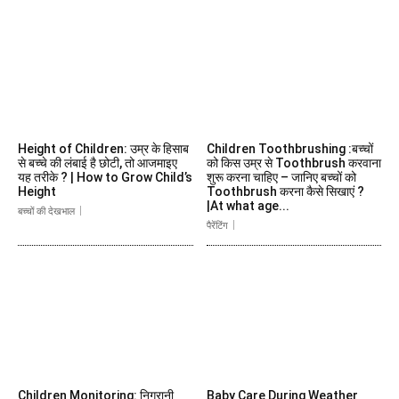
Height of Children: उम्र के हिसाब
Children Toothbrushing :बच्चों
से बच्चे की लंबाई है छोटी, तो आजमाइए
को किस उम्र से Toothbrush करवाना
यह तरीके ? | How to Grow Child’s
शुरू करना चाहिए – जानिए बच्चों को
Height
Toothbrush करना कैसे सिखाएं ?
|At what age...
बच्चों की देखभाल
पैरेंटिंग
Children Monitoring: निगरानी
Baby Care During Weather