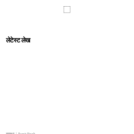
लेटेस्ट लेख
स्वास्थ्य
Sumit Singh