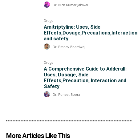
Dr. Nick Kumar Jaiswal
Drugs
Amitriptyline: Uses, Side
Effects,Dosage,Precautions,Interaction
and safety
Dr. Pranav Bhardwaj
Drugs
A Comprehensive Guide to Adderall:
Uses, Dosage, Side
Effects,Precaution, Interaction and
Safety
Dr. Puneet Boora
More Articles Like This