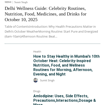
स्वास्थ्य
Sumit Singh
Delhi Wellness Guide: Celebrity Routines,
Nutrition, Food, Medicines, and Drinks for
October 10, 2025
Table of ContentsIntroduction: Why Health Precautions Matter in
Delhi’s October WeatherMorning Routine: Start Pure and Energized
(6am-10am)Afternoon Routine: Beat...
Health
How to Stay Healthy in Mumbai’s 10th
October Heat: Celebrity-Inspired
Nutrition, Food, and Wellness
Routines for Morning, Afternoon,
Evening, and Night
Sumit Singh
Drugs
Amlodipine: Uses, Side Effects,
Precautions,Interactions,Dosage &
More