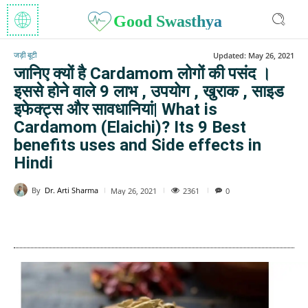
Good Swasthya
जड़ी बूटी
Updated:
May 26, 2021
जानिए क्यों है Cardamom लोगों की पसंद ।
इससे होने वाले 9 लाभ , उपयोग , खुराक , साइड
इफेक्ट्स और सावधानियां| What is
Cardamom (Elaichi)? Its 9 Best
benefits uses and Side effects in
Hindi
By
Dr. Arti Sharma
2361
May 26, 2021
0
WhatsApp
Facebook
Twitter
E