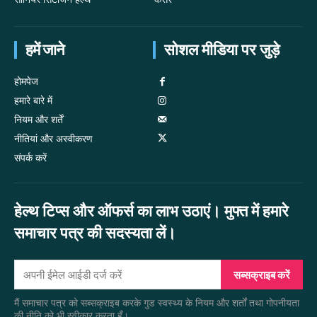
हमें जाने
सोशल मीडिया पर जुड़े
होमपेज
हमारे बारे में
नियम और शर्तें
नीतियां और अस्वीकरण
संपर्क करें
हेल्थ टिप्स और ऑफर्स का लाभ उठाएं। मुफ्त में हमारे
समाचार पत्र की सदस्यता लें।
सब्सक्राइब करें
मैं समाचार पत्र को सब्सक्राइब करके गुड स्वस्थ्य के नियम और शर्तों तथा गोपनीयता
की नीति को भी स्वीकार करता हूँ।