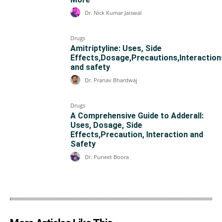
Dr. Nick Kumar Jaiswal
Drugs
Amitriptyline: Uses, Side
Effects,Dosage,Precautions,Interaction
and safety
Dr. Pranav Bhardwaj
Drugs
A Comprehensive Guide to Adderall:
Uses, Dosage, Side
Effects,Precaution, Interaction and
Safety
Dr. Puneet Boora